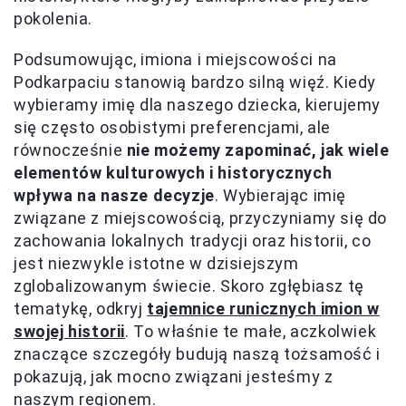
pokolenia.
Podsumowując, imiona i miejscowości na
Podkarpaciu stanowią bardzo silną więź. Kiedy
wybieramy imię dla naszego dziecka, kierujemy
się często osobistymi preferencjami, ale
równocześnie
nie możemy zapominać, jak wiele
elementów kulturowych i historycznych
wpływa na nasze decyzje
. Wybierając imię
związane z miejscowością, przyczyniamy się do
zachowania lokalnych tradycji oraz historii, co
jest niezwykle istotne w dzisiejszym
zglobalizowanym świecie. Skoro zgłębiasz tę
tematykę, odkryj
tajemnice runicznych imion w
swojej historii
. To właśnie te małe, aczkolwiek
znaczące szczegóły budują naszą tożsamość i
pokazują, jak mocno związani jesteśmy z
naszym regionem.