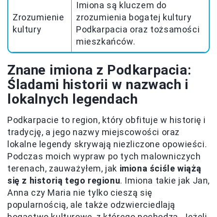
Imiona są kluczem do
Zrozumienie
zrozumienia bogatej kultury
kultury
Podkarpacia oraz tożsamości
mieszkańców.
Znane imiona z Podkarpacia:
Śladami historii w nazwach i
lokalnych legendach
Podkarpacie to region, który obfituje w historię i
tradycję, a jego nazwy miejscowości oraz
lokalne legendy skrywają niezliczone opowieści.
Podczas moich wypraw po tych malowniczych
terenach, zauważyłem, jak
imiona ściśle wiążą
się z historią tego regionu
. Imiona takie jak Jan,
Anna czy Maria nie tylko cieszą się
popularnością, ale także odzwierciedlają
bogactwo kulturowe, z którego pochodzą. Jeżeli