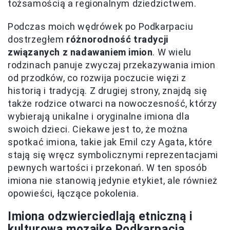
tożsamością a regionalnym dziedzictwem.
Podczas moich wędrówek po Podkarpaciu
dostrzegłem
różnorodność tradycji
związanych z nadawaniem imion
. W wielu
rodzinach panuje zwyczaj przekazywania imion
od przodków, co rozwija poczucie więzi z
historią i tradycją. Z drugiej strony, znajdą się
także rodzice otwarci na nowoczesność, którzy
wybierają unikalne i oryginalne imiona dla
swoich dzieci. Ciekawe jest to, że można
spotkać imiona, takie jak Emil czy Agata, które
stają się wręcz symbolicznymi reprezentacjami
pewnych wartości i przekonań. W ten sposób
imiona nie stanowią jedynie etykiet, ale również
opowieści, łączące pokolenia.
Imiona odzwierciedlają etniczną i
kulturową mozaikę Podkarpacia