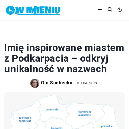
IMIONA
Imię inspirowane miastem
z Podkarpacia – odkryj
unikalność w nazwach
Ola Suchecka
03.04.2026