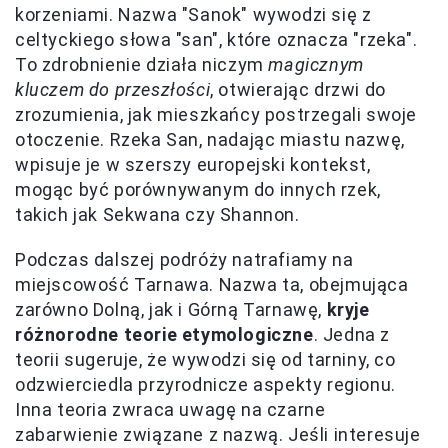
korzeniami. Nazwa "Sanok" wywodzi się z
celtyckiego słowa "san", które oznacza "rzeka".
To zdrobnienie działa niczym
magicznym
kluczem do przeszłości
, otwierając drzwi do
zrozumienia, jak mieszkańcy postrzegali swoje
otoczenie. Rzeka San, nadając miastu nazwę,
wpisuje je w szerszy europejski kontekst,
mogąc być porównywanym do innych rzek,
takich jak Sekwana czy Shannon.
Podczas dalszej podróży natrafiamy na
miejscowość Tarnawa. Nazwa ta, obejmująca
zarówno Dolną, jak i Górną Tarnawę,
kryje
różnorodne teorie etymologiczne
. Jedna z
teorii sugeruje, że wywodzi się od tarniny, co
odzwierciedla przyrodnicze aspekty regionu.
Inna teoria zwraca uwagę na czarne
zabarwienie związane z nazwą. Jeśli interesuje