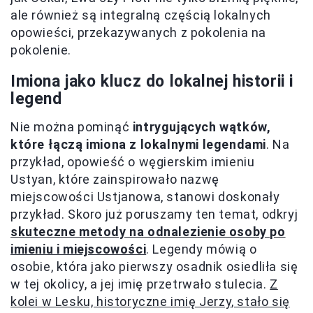
ale również są integralną częścią lokalnych
opowieści, przekazywanych z pokolenia na
pokolenie.
Imiona jako klucz do lokalnej historii i
legend
Nie można pominąć
intrygujących wątków,
które łączą imiona z lokalnymi legendami
. Na
przykład, opowieść o węgierskim imieniu
Ustyan, które zainspirowało nazwę
miejscowości Ustjanowa, stanowi doskonały
przykład. Skoro już poruszamy ten temat, odkryj
skuteczne metody na odnalezienie osoby po
imieniu i miejscowości
. Legendy mówią o
osobie, która jako pierwszy osadnik osiedliła się
w tej okolicy, a jej imię przetrwało stulecia.
Z
kolei w Lesku, historyczne imię Jerzy, stało się