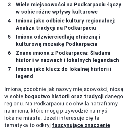
Wiele miejscowości na Podkarpaciu łączy
w sobie różne wpływy kulturowe
Imiona jako odbicie kultury regionalnej:
Analiza tradycji na Podkarpaciu
Imiona odzwierciedlają etniczną i
kulturową mozaikę Podkarpacia
Znane imiona z Podkarpacia: Śladami
historii w nazwach i lokalnych legendach
Imiona jako klucz do lokalnej historii i
legend
Imiona, podobnie jak nazwy miejscowości, niosą
w sobie
bogactwo historii oraz tradycji
danego
regionu. Na Podkarpaciu co chwila natrafiamy
na imiona, które mogą przywodzić na myśl
lokalne miasta. Jeżeli interesuje cię ta
tematyka to odkryj
fascynujące znaczenie