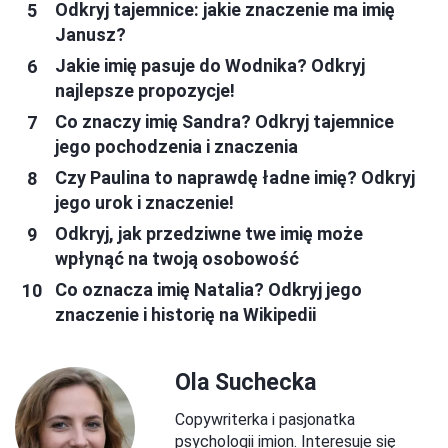
Odkryj tajemnice: jakie znaczenie ma imię
Janusz?
Jakie imię pasuje do Wodnika? Odkryj
najlepsze propozycje!
Co znaczy imię Sandra? Odkryj tajemnice
jego pochodzenia i znaczenia
Czy Paulina to naprawdę ładne imię? Odkryj
jego urok i znaczenie!
Odkryj, jak przedziwne twe imię może
wpłynąć na twoją osobowość
Co oznacza imię Natalia? Odkryj jego
znaczenie i historię na Wikipedii
Ola Suchecka
Copywriterka i pasjonatka
psychologii imion. Interesuje się