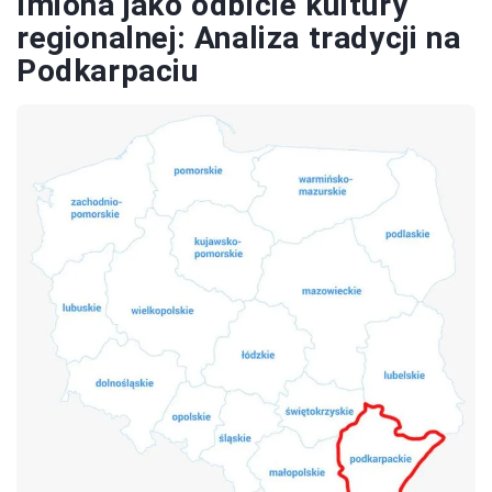
Imiona jako odbicie kultury
regionalnej: Analiza tradycji na
Podkarpaciu