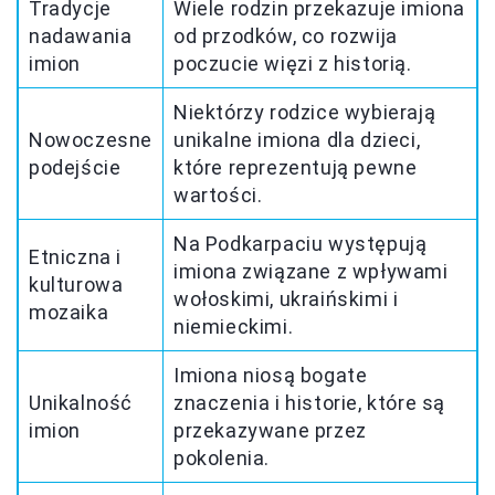
Tradycje
Wiele rodzin przekazuje imiona
nadawania
od przodków, co rozwija
imion
poczucie więzi z historią.
Niektórzy rodzice wybierają
Nowoczesne
unikalne imiona dla dzieci,
podejście
które reprezentują pewne
wartości.
Na Podkarpaciu występują
Etniczna i
imiona związane z wpływami
kulturowa
wołoskimi, ukraińskimi i
mozaika
niemieckimi.
Imiona niosą bogate
Unikalność
znaczenia i historie, które są
imion
przekazywane przez
pokolenia.