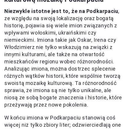
Niezwykle istotne jest to, że na Podkarpaciu
,
ze względu na swoją lokalizację oraz bogatą
historię, pojawia się wiele imion związanych z
wpływami wołoskimi, ukraińskimi czy
niemieckimi. Imiona takie jak Oskar, Irena czy
Włodzimierz nie tylko wskazują na związki z
innymi kulturami, ale także na otwartość
mieszkańców regionu wobec różnorodności.
Analizując imiona, można dostrzec splecenie
różnych wątków historii, które wspólnie tworzą
swoistą mozaikę kulturową. Ta różnorodność
sprawia, że imiona są nie tylko unikalne, ale
niosą ze sobą bogate znaczenia i historie, które
przeżywają przez nowe pokolenia.
W końcu imiona w Podkarpaciu stanowią coś
więcej niż tylko zbiory liter; odzwierciedlają one