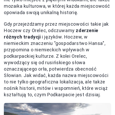
mozaika kulturowa, w której każda miejscowość
opowiada swoją unikalną historię.
Gdy przejeżdżamy przez miejscowości takie jak
Hoczew czy Orelec, odczuwamy
zderzenie
różnych tradycji
i języków. Hoczew, w
niemieckim znaczeniu "gospodarstwo Hansa",
przypomina o niemieckich wpływach w
podkarpackiej kulturze. Z kolei Orelec,
wywodzący się od rusińskiego słowa
oznaczającego orła, potwierdza obecność
Słowian. Jak widać, każda nazwa miejscowości
to nie tylko geograficzna lokalizacja, ale także
nośnik historii, mitów i wspomnień, które wciąż
kształtują to, czym Podkarpacie jest dzisiaj.