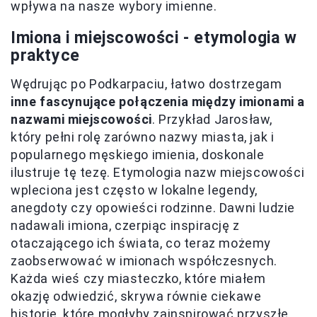
wpływa na nasze wybory imienne.
Imiona i miejscowości - etymologia w
praktyce
Wędrując po Podkarpaciu, łatwo dostrzegam
inne fascynujące połączenia między imionami a
nazwami miejscowości
. Przykład Jarosław,
który pełni rolę zarówno nazwy miasta, jak i
popularnego męskiego imienia, doskonale
ilustruje tę tezę. Etymologia nazw miejscowości
wpleciona jest często w lokalne legendy,
anegdoty czy opowieści rodzinne. Dawni ludzie
nadawali imiona, czerpiąc inspirację z
otaczającego ich świata, co teraz możemy
zaobserwować w imionach współczesnych.
Każda wieś czy miasteczko, które miałem
okazję odwiedzić, skrywa równie ciekawe
historie, które mogłyby zainspirować przyszłe