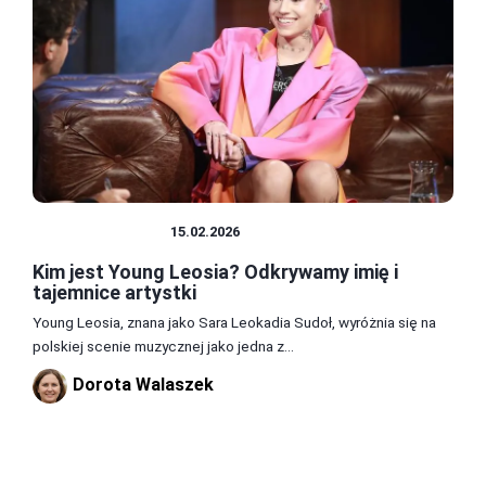
SŁAWNI LUDZIE
15.02.2026
Kim jest Young Leosia? Odkrywamy imię i
tajemnice artystki
Young Leosia, znana jako Sara Leokadia Sudoł, wyróżnia się na
polskiej scenie muzycznej jako jedna z...
Dorota Walaszek
1
2