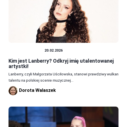
SŁAWNI LUDZIE
20.02.2026
Kim jest Lanberry? Odkryj imię utalentowanej
artystki!
Lanberry, czyli Małgorzata Uściłowska, stanowi prawdziwy wulkan
talentu na polskiej scenie muzycznej...
Dorota Walaszek