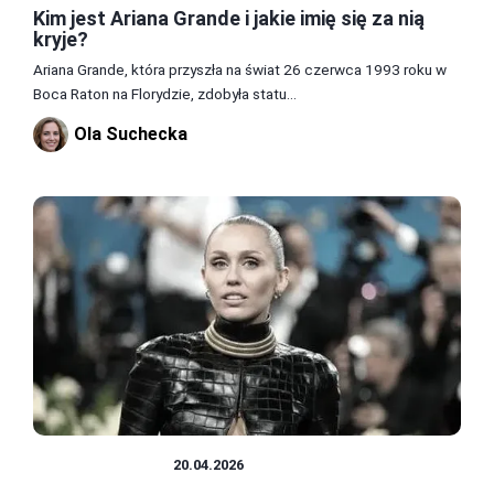
Kim jest Ariana Grande i jakie imię się za nią
kryje?
Ariana Grande, która przyszła na świat 26 czerwca 1993 roku w
Boca Raton na Florydzie, zdobyła statu...
Ola Suchecka
SŁAWNI LUDZIE
20.04.2026