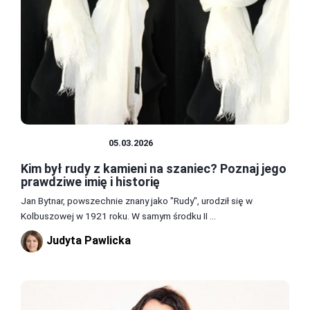
SŁAWNI LUDZIE
05.03.2026
Kim był rudy z kamieni na szaniec? Poznaj jego
prawdziwe imię i historię
Jan Bytnar, powszechnie znany jako "Rudy", urodził się w
Kolbuszowej w 1921 roku. W samym środku II ...
Judyta Pawlicka