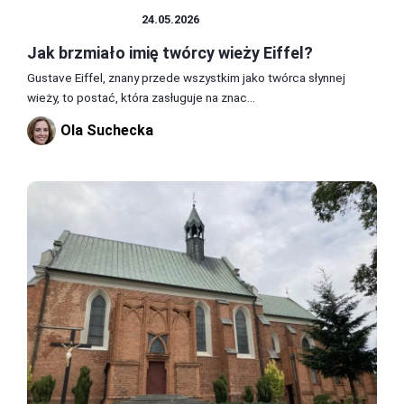
SŁAWNI LUDZIE
24.05.2026
Jak brzmiało imię twórcy wieży Eiffel?
Gustave Eiffel, znany przede wszystkim jako twórca słynnej
wieży, to postać, która zasługuje na znac...
Ola Suchecka