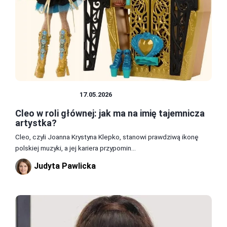
SŁAWNI LUDZIE
17.05.2026
Cleo w roli głównej: jak ma na imię tajemnicza
artystka?
Cleo, czyli Joanna Krystyna Klepko, stanowi prawdziwą ikonę
polskiej muzyki, a jej kariera przypomin...
Judyta Pawlicka