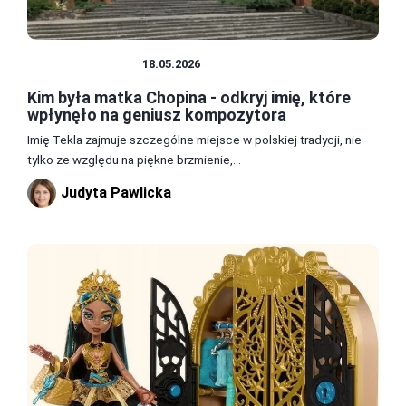
SŁAWNI LUDZIE
18.05.2026
Kim była matka Chopina - odkryj imię, które
wpłynęło na geniusz kompozytora
Imię Tekla zajmuje szczególne miejsce w polskiej tradycji, nie
tylko ze względu na piękne brzmienie,...
Judyta Pawlicka