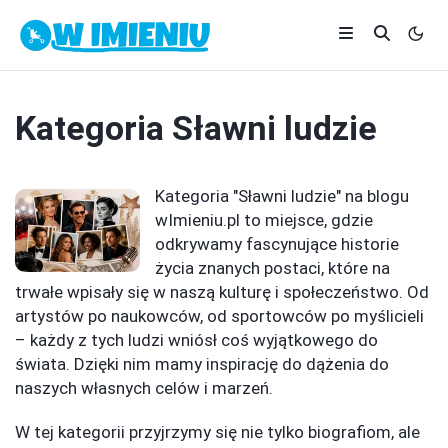
Kategoria
Sławni ludzie
Kategoria "Sławni ludzie" na blogu
wImieniu.pl to miejsce, gdzie
odkrywamy fascynujące historie
życia znanych postaci, które na
trwałe wpisały się w naszą kulturę i społeczeństwo. Od
artystów po naukowców, od sportowców po myślicieli
– każdy z tych ludzi wniósł coś wyjątkowego do
świata. Dzięki nim mamy inspirację do dążenia do
naszych własnych celów i marzeń.
W tej kategorii przyjrzymy się nie tylko biografiom, ale