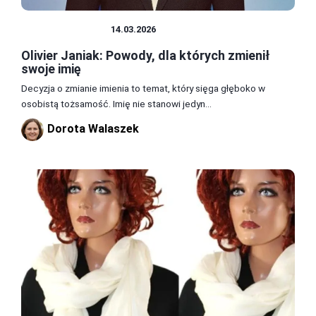
SŁAWNI LUDZIE
14.03.2026
Olivier Janiak: Powody, dla których zmienił
swoje imię
Decyzja o zmianie imienia to temat, który sięga głęboko w
osobistą tożsamość. Imię nie stanowi jedyn...
Dorota Walaszek