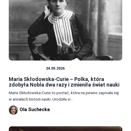
SŁAWNI LUDZIE
24.05.2026
Maria Skłodowska-Curie – Polka, która
zdobyła Nobla dwa razy i zmieniła świat nauki
Maria Skłodowska-Curie to postać, która na pewno zapisała się
w annałach historii nauki. Urodziła si...
Ola Suchecka