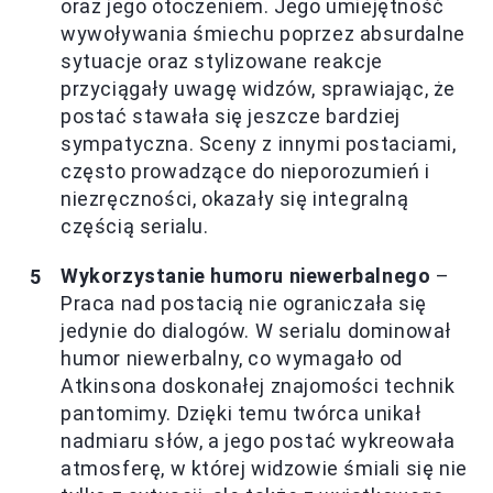
oraz jego otoczeniem. Jego umiejętność
wywoływania śmiechu poprzez absurdalne
sytuacje oraz stylizowane reakcje
przyciągały uwagę widzów, sprawiając, że
postać stawała się jeszcze bardziej
sympatyczna. Sceny z innymi postaciami,
często prowadzące do nieporozumień i
niezręczności, okazały się integralną
częścią serialu.
Wykorzystanie humoru niewerbalnego
–
Praca nad postacią nie ograniczała się
jedynie do dialogów. W serialu dominował
humor niewerbalny, co wymagało od
Atkinsona doskonałej znajomości technik
pantomimy. Dzięki temu twórca unikał
nadmiaru słów, a jego postać wykreowała
atmosferę, w której widzowie śmiali się nie