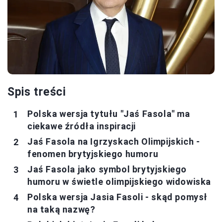
Spis treści
Polska wersja tytułu "Jaś Fasola" ma
ciekawe źródła inspiracji
Jaś Fasola na Igrzyskach Olimpijskich -
fenomen brytyjskiego humoru
Jaś Fasola jako symbol brytyjskiego
humoru w świetle olimpijskiego widowiska
Polska wersja Jasia Fasoli - skąd pomysł
na taką nazwę?