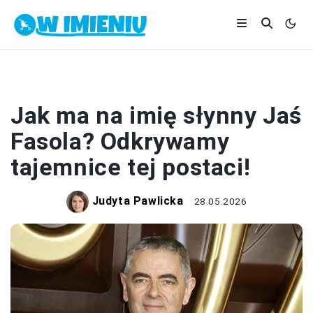
CIEKAWOSTKI
Jak ma na imię słynny Jaś
Fasola? Odkrywamy
tajemnice tej postaci!
Judyta Pawlicka
28.05.2026