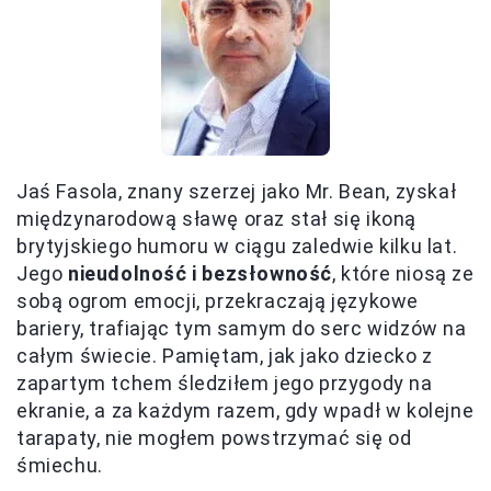
Jaś Fasola, znany szerzej jako Mr. Bean, zyskał
międzynarodową sławę oraz stał się ikoną
brytyjskiego humoru w ciągu zaledwie kilku lat.
Jego
nieudolność i bezsłowność
, które niosą ze
sobą ogrom emocji, przekraczają językowe
bariery, trafiając tym samym do serc widzów na
całym świecie. Pamiętam, jak jako dziecko z
zapartym tchem śledziłem jego przygody na
ekranie, a za każdym razem, gdy wpadł w kolejne
tarapaty, nie mogłem powstrzymać się od
śmiechu.