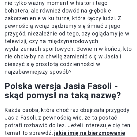
nie tylko ważny moment w historii tego
bohatera, ale również dowód na głębokie
zakorzenienie w kulturze, która łączy ludzi. Z
pewnością wciąż będziemy się śmiać z jego
przygód, niezależnie od tego, czy oglądamy je w
telewizji, czy na międzynarodowych
wydarzeniach sportowych. Bowiem w końcu, kto
nie chciałby na chwilę zamienić się w Jasia i
cieszyć się prostotą codzienności w
najzabawniejszy sposób?
Polska wersja Jasia Fasoli -
skąd pomysł na taką nazwę?
Każda osoba, która choć raz obejrzała przygody
Jasia Fasoli, z pewnością wie, że ta postać
potrafi rozbawić do łez. Jeżeli interesuje cię ten
temat to sprawdź,
jakie imię na bierzmowanie