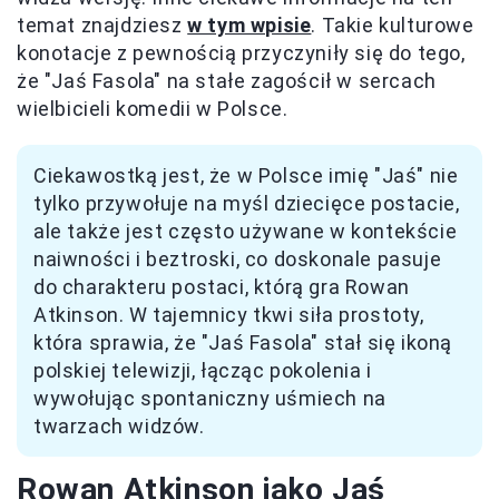
temat znajdziesz
w tym wpisie
. Takie kulturowe
konotacje z pewnością przyczyniły się do tego,
że "Jaś Fasola" na stałe zagościł w sercach
wielbicieli komedii w Polsce.
Ciekawostką jest, że w Polsce imię "Jaś" nie
tylko przywołuje na myśl dziecięce postacie,
ale także jest często używane w kontekście
naiwności i beztroski, co doskonale pasuje
do charakteru postaci, którą gra Rowan
Atkinson. W tajemnicy tkwi siła prostoty,
która sprawia, że "Jaś Fasola" stał się ikoną
polskiej telewizji, łącząc pokolenia i
wywołując spontaniczny uśmiech na
twarzach widzów.
Rowan Atkinson jako Jaś