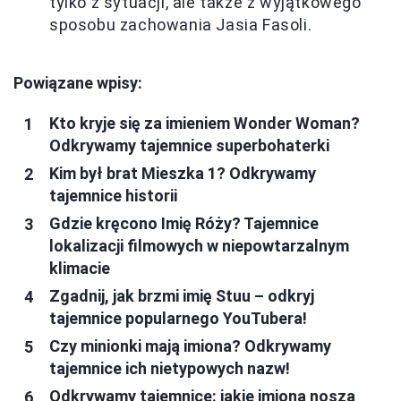
tylko z sytuacji, ale także z wyjątkowego
sposobu zachowania Jasia Fasoli.
Powiązane wpisy:
Kto kryje się za imieniem Wonder Woman?
Odkrywamy tajemnice superbohaterki
Kim był brat Mieszka 1? Odkrywamy
tajemnice historii
Gdzie kręcono Imię Róży? Tajemnice
lokalizacji filmowych w niepowtarzalnym
klimacie
Zgadnij, jak brzmi imię Stuu – odkryj
tajemnice popularnego YouTubera!
Czy minionki mają imiona? Odkrywamy
tajemnice ich nietypowych nazw!
Odkrywamy tajemnice: jakie imiona noszą