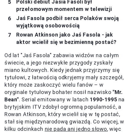
Polski debiut Jasia Fasoli był
przełomowym momentem w telewizji
Jaś Fasola podbił serca Polaków swoją
wyjątkową osobowością
Rowan Atkinson jako Jaś Fasola - jak
aktor wcielił się w bezimienną postać?
Od lat "Jaś Fasola" zabawia widzów na całym
świecie, a jego niezwykłe przygody zyskały
miano kultowych. Kiedy jednak przyjrzymy się
tytułowi, z łatwością odkryjemy mały szczegół,
który może zaskoczyć wielu fanów – w
oryginale tytułowy bohater nosił nazwisko
"Mr.
Bean"
. Serial emitowany w latach
1990-1995
na
brytyjskim ITV zdobył ogromną popularność, a
Rowan Atkinson, który wcielił się w tę postać,
stał się międzynarodową gwiazdą. Co więcej, w
kilku odcinkach
nie pada ani jedno słowo
, więc