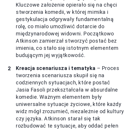
Kluczowe założenie opierało się na chęci
stworzenia komedii, w której mimika i
gestykulacja odgrywały fundamentalną
rolę, co miało umożliwić dotarcie do
międzynarodowej widowni. Początkowo
Atkinson zamierzał stworzyć postać bez
imienia, co stało się istotnym elementem
budującym jej wyjątkowość.
Kreacja scenariusza i tematyka
– Proces
tworzenia scenariusza skupił się na
codziennych sytuacjach, które postać
Jasia Fasoli przekształcała w absurdalne
komedie. Ważnym elementem były
uniwersalne sytuacje życiowe, które każdy
widz mógł zrozumieć, niezależnie od kultury
czy języka. Atkinson starał się tak
rozbudować te sytuacje, aby oddać pełen