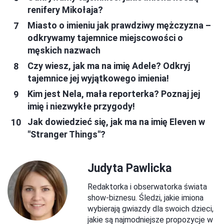
renifery Mikołaja?
Miasto o imieniu jak prawdziwy mężczyzna –
odkrywamy tajemnice miejscowości o
męskich nazwach
Czy wiesz, jak ma na imię Adele? Odkryj
tajemnice jej wyjątkowego imienia!
Kim jest Nela, mała reporterka? Poznaj jej
imię i niezwykłe przygody!
Jak dowiedzieć się, jak ma na imię Eleven w
"Stranger Things"?
Judyta Pawlicka
Redaktorka i obserwatorka świata
show-biznesu. Śledzi, jakie imiona
wybierają gwiazdy dla swoich dzieci,
jakie są najmodniejsze propozycje w