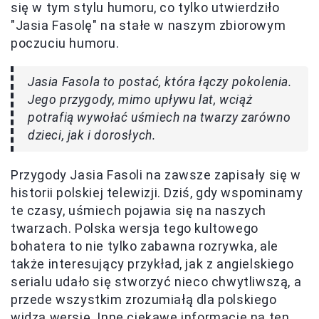
się w tym stylu humoru, co tylko utwierdziło
"Jasia Fasolę" na stałe w naszym zbiorowym
poczuciu humoru.
Jasia Fasola to postać, która łączy pokolenia.
Jego przygody, mimo upływu lat, wciąż
potrafią wywołać uśmiech na twarzy zarówno
dzieci, jak i dorosłych.
Przygody Jasia Fasoli na zawsze zapisały się w
historii polskiej telewizji. Dziś, gdy wspominamy
te czasy, uśmiech pojawia się na naszych
twarzach. Polska wersja tego kultowego
bohatera to nie tylko zabawna rozrywka, ale
także interesujący przykład, jak z angielskiego
serialu udało się stworzyć nieco chwytliwszą, a
przede wszystkim zrozumiałą dla polskiego
widza wersję. Inne ciekawe informacje na ten