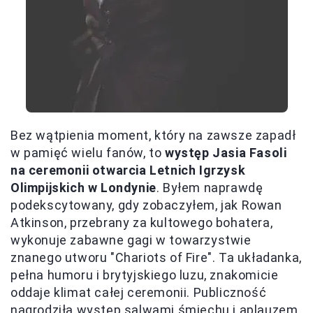
Bez wątpienia moment, który na zawsze zapadł
w pamięć wielu fanów, to
występ Jasia Fasoli
na ceremonii otwarcia Letnich Igrzysk
Olimpijskich w Londynie
. Byłem naprawdę
podekscytowany, gdy zobaczyłem, jak Rowan
Atkinson, przebrany za kultowego bohatera,
wykonuje zabawne gagi w towarzystwie
znanego utworu "Chariots of Fire". Ta układanka,
pełna humoru i brytyjskiego luzu, znakomicie
oddaje klimat całej ceremonii. Publiczność
nagrodziła występ salwami śmiechu i aplauzem,