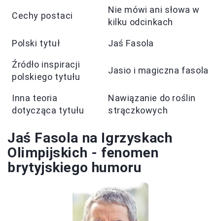
Nie mówi ani słowa w
Cechy postaci
kilku odcinkach
Polski tytuł
Jaś Fasola
Źródło inspiracji
Jasio i magiczna fasola
polskiego tytułu
Inna teoria
Nawiązanie do roślin
dotycząca tytułu
strączkowych
Jaś Fasola na Igrzyskach
Olimpijskich - fenomen
brytyjskiego humoru