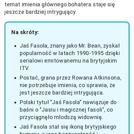
temat imienia głównego bohatera staje się
jeszcze bardziej intrygujący.
Na skróty:
Jaś Fasola, znany jako Mr. Bean, zyskał
popularność w latach 1990-1995 dzięki
serialowi emitowanemu na brytyjskim
ITV.
Postać, grana przez Rowana Atkinsona,
nie potrzebuje imienia, co sprawia, że
jest jeszcze bardziej intrygująca.
Polski tytuł "Jaś Fasola" nawiązuje do
baśni o "Jasiu i magicznej fasoli", co
przyciągnęło młodszą widownię.
Jaś Fasola stał się ikoną brytyjskiego