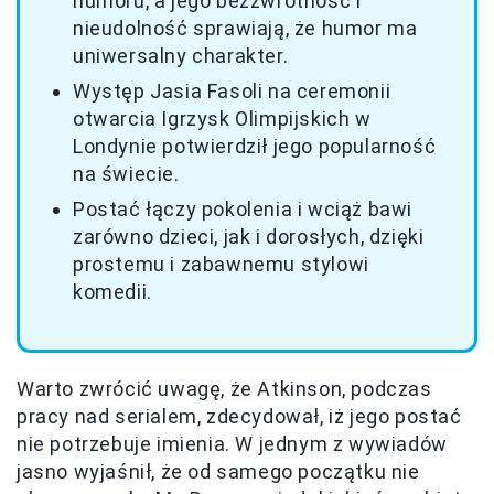
humoru, a jego bezzwrotność i
nieudolność sprawiają, że humor ma
uniwersalny charakter.
Występ Jasia Fasoli na ceremonii
otwarcia Igrzysk Olimpijskich w
Londynie potwierdził jego popularność
na świecie.
Postać łączy pokolenia i wciąż bawi
zarówno dzieci, jak i dorosłych, dzięki
prostemu i zabawnemu stylowi
komedii.
Warto zwrócić uwagę, że Atkinson, podczas
pracy nad serialem, zdecydował, iż jego postać
nie potrzebuje imienia. W jednym z wywiadów
jasno wyjaśnił, że od samego początku nie