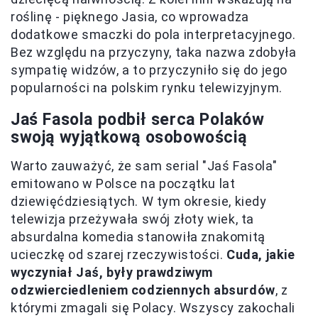
roślinę - pięknego Jasia, co wprowadza
dodatkowe smaczki do pola interpretacyjnego.
Bez względu na przyczyny, taka nazwa zdobyła
sympatię widzów, a to przyczyniło się do jego
popularności na polskim rynku telewizyjnym.
Jaś Fasola podbił serca Polaków
swoją wyjątkową osobowością
Warto zauważyć, że sam serial "Jaś Fasola"
emitowano w Polsce na początku lat
dziewięćdziesiątych. W tym okresie, kiedy
telewizja przeżywała swój złoty wiek, ta
absurdalna komedia stanowiła znakomitą
ucieczkę od szarej rzeczywistości.
Cuda, jakie
wyczyniał Jaś, były prawdziwym
odzwierciedleniem codziennych absurdów
, z
którymi zmagali się Polacy. Wszyscy zakochali