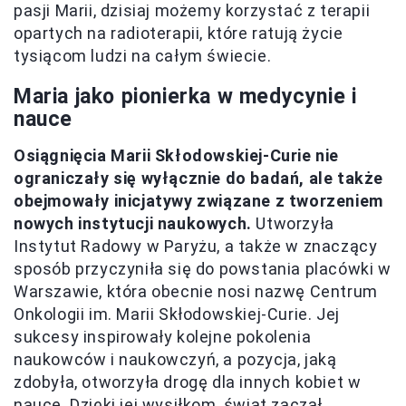
pasji Marii, dzisiaj możemy korzystać z terapii
opartych na radioterapii, które ratują życie
tysiącom ludzi na całym świecie.
Maria jako pionierka w medycynie i
nauce
Osiągnięcia Marii Skłodowskiej-Curie nie
ograniczały się wyłącznie do badań, ale także
obejmowały inicjatywy związane z tworzeniem
nowych instytucji naukowych.
Utworzyła
Instytut Radowy w Paryżu, a także w znaczący
sposób przyczyniła się do powstania placówki w
Warszawie, która obecnie nosi nazwę Centrum
Onkologii im. Marii Skłodowskiej-Curie. Jej
sukcesy inspirowały kolejne pokolenia
naukowców i naukowczyń, a pozycja, jaką
zdobyła, otworzyła drogę dla innych kobiet w
nauce. Dzięki jej wysiłkom, świat zaczął