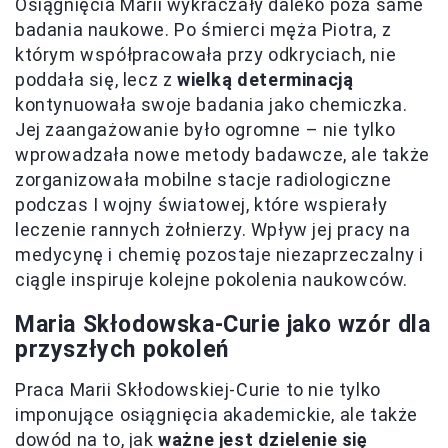
Osiągnięcia Marii wykraczały daleko poza same
badania naukowe. Po śmierci męża Piotra, z
którym współpracowała przy odkryciach, nie
poddała się, lecz z
wielką determinacją
kontynuowała swoje badania jako chemiczka.
Jej zaangażowanie było ogromne – nie tylko
wprowadzała nowe metody badawcze, ale także
zorganizowała mobilne stacje radiologiczne
podczas I wojny światowej, które wspierały
leczenie rannych żołnierzy. Wpływ jej pracy na
medycynę i chemię pozostaje niezaprzeczalny i
ciągle inspiruje kolejne pokolenia naukowców.
Maria Skłodowska-Curie jako wzór dla
przyszłych pokoleń
Praca Marii Skłodowskiej-Curie to nie tylko
imponujące osiągnięcia akademickie, ale także
dowód na to, jak
ważne jest dzielenie się