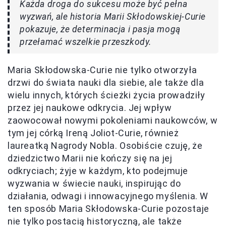
Każda droga do sukcesu może być pełna
wyzwań, ale historia Marii Skłodowskiej-Curie
pokazuje, że determinacja i pasja mogą
przełamać wszelkie przeszkody.
Maria Skłodowska-Curie nie tylko otworzyła
drzwi do świata nauki dla siebie, ale także dla
wielu innych, których ścieżki życia prowadziły
przez jej naukowe odkrycia. Jej wpływ
zaowocował nowymi pokoleniami naukowców, w
tym jej córką Ireną Joliot-Curie, również
laureatką Nagrody Nobla. Osobiście czuję, że
dziedzictwo Marii nie kończy się na jej
odkryciach; żyje w każdym, kto podejmuje
wyzwania w świecie nauki, inspirując do
działania, odwagi i innowacyjnego myślenia. W
ten sposób Maria Skłodowska-Curie pozostaje
nie tylko postacią historyczną, ale także