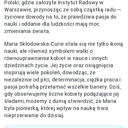
Polski, gdzie założyła Instytut Radowy w
Warszawie, przynosząc ze sobą cząstkę radu —
życiowe dowody na to, że prawdziwa pasja do
nauki i oddanie dla ludzkości mają moc
zmieniania świata.
Maria Skłodowska-Curie stała się nie tylko ikoną
nauki, ale również symbolem walki o
równouprawnienie kobiet w nauce i innych
dziedzinach życia. Jej życie oraz osiągnięcia
inspirują wiele pokoleń, dowodząc, że
niezależnie od płci, determinacja, ciężka praca i
pasja potrafią przełamać wszelkie bariery. Dziś,
gdy obserwujemy liczne kobiety podążające jej
śladami, możemy z dumą stwierdzić, że Maria
była pionierką, której wpływ na naukę trwa
nieprzerwanie do dzisiaj.