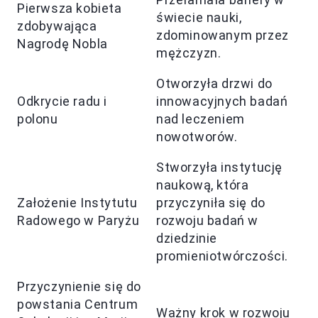
Pierwsza kobieta
świecie nauki,
zdobywająca
zdominowanym przez
Nagrodę Nobla
mężczyzn.
Otworzyła drzwi do
Odkrycie radu i
innowacyjnych badań
polonu
nad leczeniem
nowotworów.
Stworzyła instytucję
naukową, która
Założenie Instytutu
przyczyniła się do
Radowego w Paryżu
rozwoju badań w
dziedzinie
promieniotwórczości.
Przyczynienie się do
powstania Centrum
Ważny krok w rozwoju