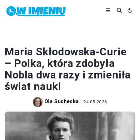
SŁAWNI LUDZIE
Maria Skłodowska-Curie
– Polka, która zdobyła
Nobla dwa razy i zmieniła
świat nauki
Ola Suchecka
24.05.2026