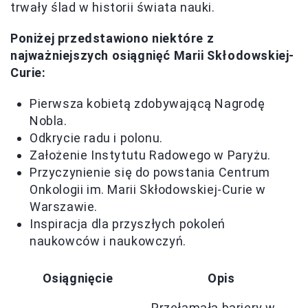
trwały ślad w historii świata nauki.
Poniżej przedstawiono niektóre z
najważniejszych osiągnięć Marii Skłodowskiej-
Curie:
Pierwsza kobietą zdobywającą Nagrodę
Nobla.
Odkrycie radu i polonu.
Założenie Instytutu Radowego w Paryżu.
Przyczynienie się do powstania Centrum
Onkologii im. Marii Skłodowskiej-Curie w
Warszawie.
Inspiracja dla przyszłych pokoleń
naukowców i naukowczyń.
Osiągnięcie
Opis
Przełamała bariery w