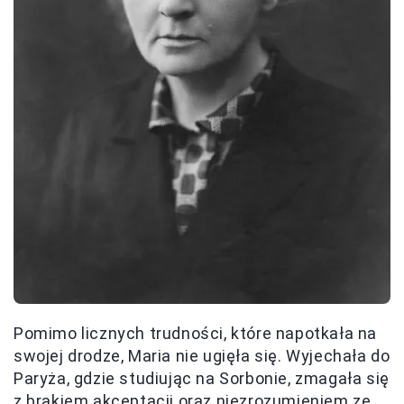
Pomimo licznych trudności, które napotkała na
swojej drodze, Maria nie ugięła się. Wyjechała do
Paryża, gdzie studiując na Sorbonie, zmagała się
z brakiem akceptacji oraz niezrozumieniem ze