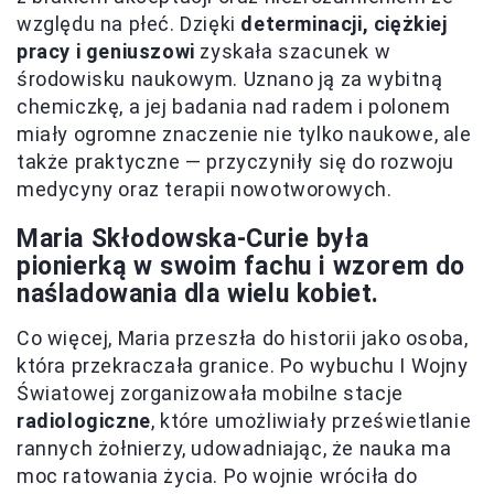
względu na płeć. Dzięki
determinacji, ciężkiej
pracy i geniuszowi
zyskała szacunek w
środowisku naukowym. Uznano ją za wybitną
chemiczkę, a jej badania nad radem i polonem
miały ogromne znaczenie nie tylko naukowe, ale
także praktyczne — przyczyniły się do rozwoju
medycyny oraz terapii nowotworowych.
Maria Skłodowska-Curie była
pionierką w swoim fachu i wzorem do
naśladowania dla wielu kobiet.
Co więcej, Maria przeszła do historii jako osoba,
która przekraczała granice. Po wybuchu I Wojny
Światowej zorganizowała mobilne stacje
radiologiczne
, które umożliwiały prześwietlanie
rannych żołnierzy, udowadniając, że nauka ma
moc ratowania życia. Po wojnie wróciła do