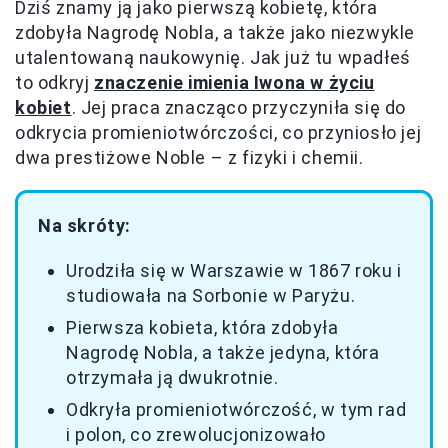
Dziś znamy ją jako pierwszą kobietę, która
zdobyła Nagrodę Nobla, a także jako niezwykle
utalentowaną naukowynię. Jak już tu wpadłeś
to odkryj
znaczenie imienia Iwona w życiu
kobiet
. Jej praca znacząco przyczyniła się do
odkrycia promieniotwórczości, co przyniosło jej
dwa prestiżowe Noble – z fizyki i chemii.
Na skróty:
Urodziła się w Warszawie w 1867 roku i
studiowała na Sorbonie w Paryżu.
Pierwsza kobieta, która zdobyła
Nagrodę Nobla, a także jedyna, która
otrzymała ją dwukrotnie.
Odkryła promieniotwórczość, w tym rad
i polon, co zrewolucjonizowało