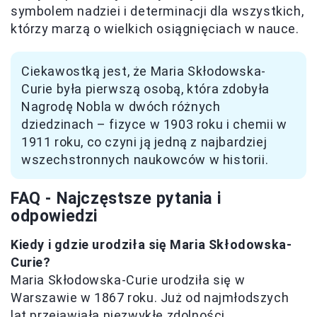
symbolem nadziei i determinacji dla wszystkich,
którzy marzą o wielkich osiągnięciach w nauce.
Ciekawostką jest, że Maria Skłodowska-
Curie była pierwszą osobą, która zdobyła
Nagrodę Nobla w dwóch różnych
dziedzinach – fizyce w 1903 roku i chemii w
1911 roku, co czyni ją jedną z najbardziej
wszechstronnych naukowców w historii.
FAQ - Najczęstsze pytania i
odpowiedzi
Kiedy i gdzie urodziła się Maria Skłodowska-
Curie?
Maria Skłodowska-Curie urodziła się w
Warszawie w 1867 roku. Już od najmłodszych
lat przejawiała niezwykłe zdolności