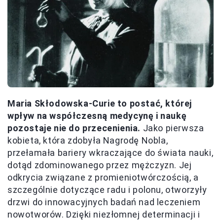
Maria Skłodowska-Curie to postać, której
wpływ na współczesną medycynę i naukę
pozostaje nie do przecenienia.
Jako pierwsza
kobieta, która zdobyła Nagrodę Nobla,
przełamała bariery wkraczające do świata nauki,
dotąd zdominowanego przez mężczyzn. Jej
odkrycia związane z promieniotwórczością, a
szczególnie dotyczące radu i polonu, otworzyły
drzwi do innowacyjnych badań nad leczeniem
nowotworów. Dzięki niezłomnej determinacji i