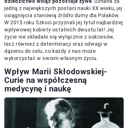
dziedzictwo wciąż pozostaje żywe
. Uznana za
jedną z największych postaci nauki XX wieku, jej
osiągnięcia stanowią źródło dumy dla Polaków.
W 2015 roku Szkoci przyznali jej tytuł najbardziej
wpływowej kobiety ostatnich dwustu lat! Jej
życie nie składało się wyłącznie z sukcesów,
lecz również z determinacji oraz odwagi w
dążeniu do celu, co każdy z nas może
wykorzystać w swoim własnym życiu.
Wpływ Marii Skłodowskiej-
Curie na współczesną
medycynę i naukę