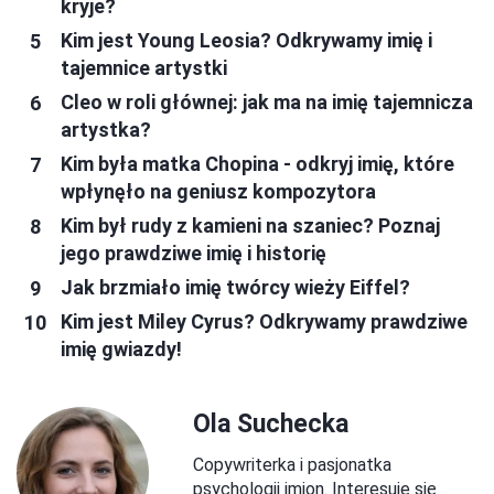
kryje?
Kim jest Young Leosia? Odkrywamy imię i
tajemnice artystki
Cleo w roli głównej: jak ma na imię tajemnicza
artystka?
Kim była matka Chopina - odkryj imię, które
wpłynęło na geniusz kompozytora
Kim był rudy z kamieni na szaniec? Poznaj
jego prawdziwe imię i historię
Jak brzmiało imię twórcy wieży Eiffel?
Kim jest Miley Cyrus? Odkrywamy prawdziwe
imię gwiazdy!
Ola Suchecka
Copywriterka i pasjonatka
psychologii imion. Interesuje się