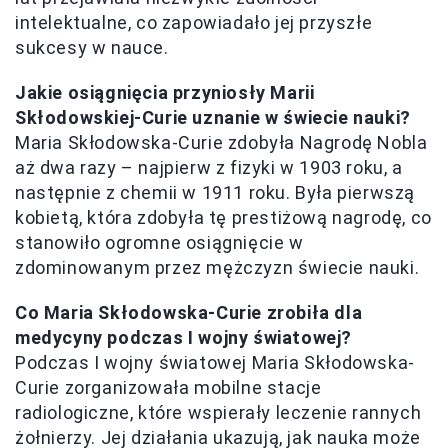
intelektualne, co zapowiadało jej przyszłe
sukcesy w nauce.
Jakie osiągnięcia przyniosły Marii
Skłodowskiej-Curie uznanie w świecie nauki?
Maria Skłodowska-Curie zdobyła Nagrodę Nobla
aż dwa razy – najpierw z fizyki w 1903 roku, a
następnie z chemii w 1911 roku. Była pierwszą
kobietą, która zdobyła tę prestiżową nagrodę, co
stanowiło ogromne osiągnięcie w
zdominowanym przez mężczyzn świecie nauki.
Co Maria Skłodowska-Curie zrobiła dla
medycyny podczas I wojny światowej?
Podczas I wojny światowej Maria Skłodowska-
Curie zorganizowała mobilne stacje
radiologiczne, które wspierały leczenie rannych
żołnierzy. Jej działania ukazują, jak nauka może