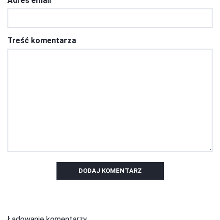
Adres email
Treść komentarza
DODAJ KOMENTARZ
Ładowanie komentarzy...