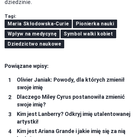
dziedzinie.
Tagi:
Maria Skłodowska-Curie
Pionierka nauki
Wpływ na medycynę
Symbol walki kobiet
Dziedzictwo naukowe
Powiązane wpisy:
Olivier Janiak: Powody, dla których zmienił
swoje imię
Dlaczego Miley Cyrus postanowiła zmienić
swoje imię?
Kim jest Lanberry? Odkryj imię utalentowanej
artystki!
Kim jest Ariana Grande i jakie imię się za nią