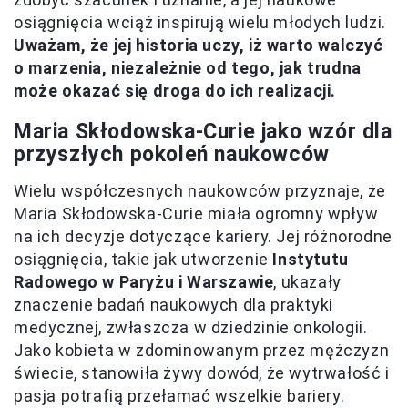
osiągnięcia wciąż inspirują wielu młodych ludzi.
Uważam, że jej historia uczy, iż warto walczyć
o marzenia, niezależnie od tego, jak trudna
może okazać się droga do ich realizacji.
Maria Skłodowska-Curie jako wzór dla
przyszłych pokoleń naukowców
Wielu współczesnych naukowców przyznaje, że
Maria Skłodowska-Curie miała ogromny wpływ
na ich decyzje dotyczące kariery. Jej różnorodne
osiągnięcia, takie jak utworzenie
Instytutu
Radowego w Paryżu i Warszawie
, ukazały
znaczenie badań naukowych dla praktyki
medycznej, zwłaszcza w dziedzinie onkologii.
Jako kobieta w zdominowanym przez mężczyzn
świecie, stanowiła żywy dowód, że wytrwałość i
pasja potrafią przełamać wszelkie bariery.