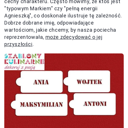
cechy charakteru. Często mówimy, że ktoś jest
"typowym Markiem" czy "pełną energii
Agnieszką", co doskonale ilustruje tę zależność.
Dobrze dobrane imię, odpowiadające
wartościom, jakie chcemy, by nasza pociecha
reprezentowała,
może zdecydować o jej
przyszłości
.