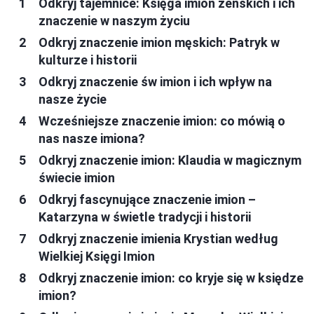
Odkryj tajemnice: Księga imion żeńskich i ich
znaczenie w naszym życiu
Odkryj znaczenie imion męskich: Patryk w
kulturze i historii
Odkryj znaczenie św imion i ich wpływ na
nasze życie
Wcześniejsze znaczenie imion: co mówią o
nas nasze imiona?
Odkryj znaczenie imion: Klaudia w magicznym
świecie imion
Odkryj fascynujące znaczenie imion –
Katarzyna w świetle tradycji i historii
Odkryj znaczenie imienia Krystian według
Wielkiej Księgi Imion
Odkryj znaczenie imion: co kryje się w księdze
imion?