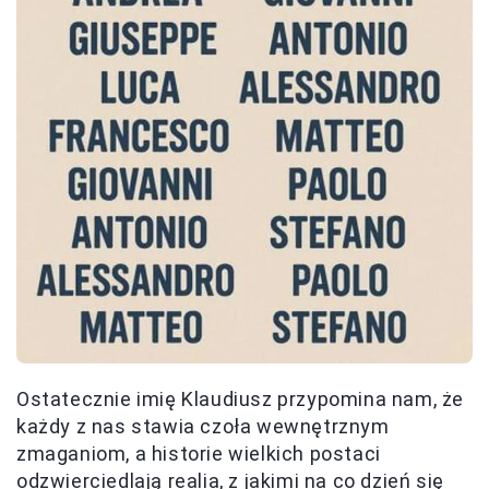
Ostatecznie imię Klaudiusz przypomina nam, że
każdy z nas stawia czoła wewnętrznym
zmaganiom, a historie wielkich postaci
odzwierciedlają realia, z jakimi na co dzień się