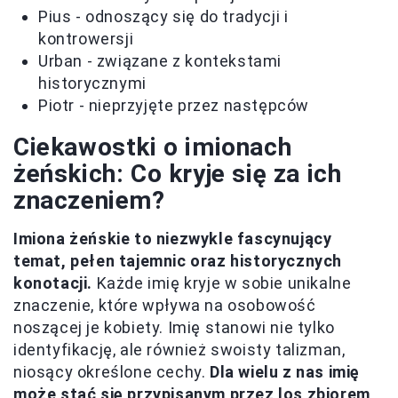
Pius - odnoszący się do tradycji i
kontrowersji
Urban - związane z kontekstami
historycznymi
Piotr - nieprzyjęte przez następców
Ciekawostki o imionach
żeńskich: Co kryje się za ich
znaczeniem?
Imiona żeńskie to niezwykle fascynujący
temat, pełen tajemnic oraz historycznych
konotacji.
Każde imię kryje w sobie unikalne
znaczenie, które wpływa na osobowość
noszącej je kobiety. Imię stanowi nie tylko
identyfikację, ale również swoisty talizman,
niosący określone cechy.
Dla wielu z nas imię
może stać się przypisanym przez los zbiorem