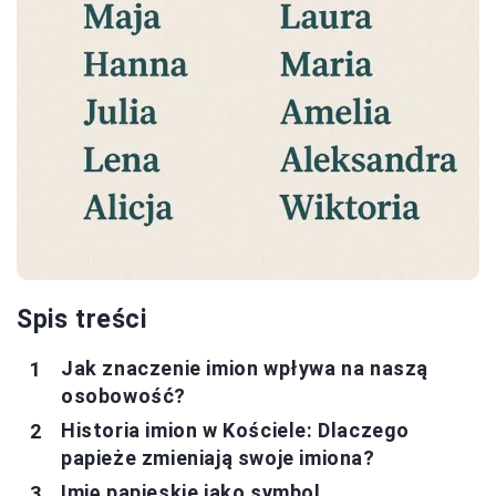
Spis treści
Jak znaczenie imion wpływa na naszą
osobowość?
Historia imion w Kościele: Dlaczego
papieże zmieniają swoje imiona?
Imię papieskie jako symbol