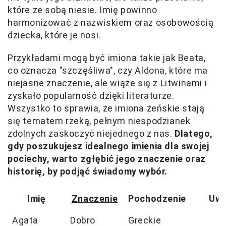
które ze sobą niesie. Imię powinno
harmonizować z nazwiskiem oraz osobowością
dziecka, które je nosi.
Przykładami mogą być imiona takie jak Beata,
co oznacza "szczęśliwa", czy Aldona, które ma
niejasne znaczenie, ale wiąże się z Litwinami i
zyskało popularność dzięki literaturze.
Wszystko to sprawia, że imiona żeńskie stają
się tematem rzeką, pełnym niespodzianek
zdolnych zaskoczyć niejednego z nas.
Dlatego,
gdy poszukujesz idealnego
imienia
dla swojej
pociechy, warto zgłębić jego znaczenie oraz
historię, by podjąć świadomy wybór.
Imię
Znaczenie
Pochodzenie
Uwa
Agata
Dobro
Greckie