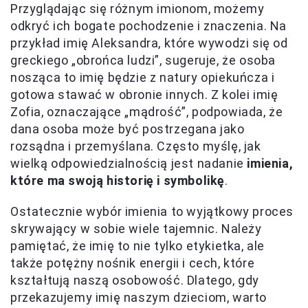
Przyglądając się różnym imionom, możemy
odkryć ich bogate pochodzenie i znaczenia. Na
przykład imię Aleksandra, które wywodzi się od
greckiego „obrońca ludzi”, sugeruje, że osoba
nosząca to imię będzie z natury opiekuńcza i
gotowa stawać w obronie innych. Z kolei imię
Zofia, oznaczające „mądrość”, podpowiada, że
dana osoba może być postrzegana jako
rozsądna i przemyślana. Często myślę, jak
wielką odpowiedzialnością jest nadanie
imienia,
które ma swoją historię i symbolikę
.
Ostatecznie wybór imienia to wyjątkowy proces
skrywający w sobie wiele tajemnic. Należy
pamiętać, że imię to nie tylko etykietka, ale
także potężny nośnik energii i cech, które
kształtują naszą osobowość. Dlatego, gdy
przekazujemy imię naszym dzieciom, warto