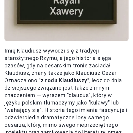
Imię Klaudiusz wywodzi się z tradycji
starożytnego Rzymu, a jego historia sięga
czasów, gdy na cesarskim tronie zasiadał
Klaudiusz, znany także jako Klaudiusz Cezar.
Oznacza ono
"z rodu Klaudiuszy"
, lecz do dnia
dzisiejszego związane jest także z innym
znaczeniem — wyrazem "claudus", który w
języku polskim tłumaczymy jako "kulawy" lub
"wahający się". Historia tego imienia fascynuje i
odzwierciedla dramatyczne losy samego
cesarza, który, mimo swego nieprzeciętnego
intelektu oraz zamiłowania do literatury, przez