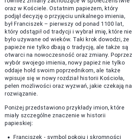
również zmiany zachodzące w społeczeństwie
oraz w Kościele. Ostatnim papieżem, który
podjął decyzję o przyjęciu unikalnego imienia,
był Franciszek – pierwszy od ponad 1100 lat,
który odstąpił od tradycji i wybrał imię, które nie
było używane od wieków. Taki krok dowodzi, że
papieże nie tylko dbają o tradycję, ale także są
otwarci na nowoczesność oraz zmiany. Poprzez
wybór swojego imienia, nowy papież nie tylko
oddaje hołd swoim poprzednikom, ale także
wpisuje się w nowy rozdział historii Kościoła,
pełen możliwości oraz wyzwań, jakie czekają na
rozwiązanie.
Poniżej przedstawiono przykłady imion, które
miały szczególne znaczenie w historii
papieskiej:
Franciszek - symbol pokoju i skromności