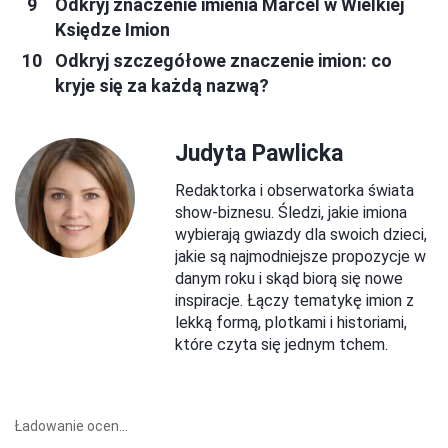
Odkryj znaczenie imienia Marcel w Wielkiej
Księdze Imion
Odkryj szczegółowe znaczenie imion: co
kryje się za każdą nazwą?
Judyta Pawlicka
Redaktorka i obserwatorka świata
show-biznesu. Śledzi, jakie imiona
wybierają gwiazdy dla swoich dzieci,
jakie są najmodniejsze propozycje w
danym roku i skąd biorą się nowe
inspiracje. Łączy tematykę imion z
lekką formą, plotkami i historiami,
które czyta się jednym tchem.
Ładowanie ocen...