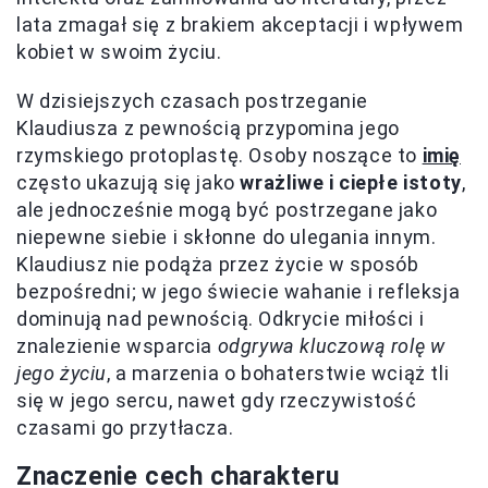
lata zmagał się z brakiem akceptacji i wpływem
kobiet w swoim życiu.
W dzisiejszych czasach postrzeganie
Klaudiusza z pewnością przypomina jego
rzymskiego protoplastę. Osoby noszące to
imię
często ukazują się jako
wrażliwe i ciepłe istoty
,
ale jednocześnie mogą być postrzegane jako
niepewne siebie i skłonne do ulegania innym.
Klaudiusz nie podąża przez życie w sposób
bezpośredni; w jego świecie wahanie i refleksja
dominują nad pewnością. Odkrycie miłości i
znalezienie wsparcia
odgrywa kluczową rolę w
jego życiu
, a marzenia o bohaterstwie wciąż tli
się w jego sercu, nawet gdy rzeczywistość
czasami go przytłacza.
Znaczenie cech charakteru