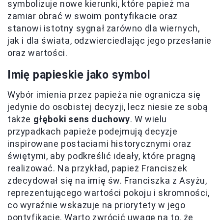
symbolizuje nowe kierunki, które papież ma
zamiar obrać w swoim pontyfikacie oraz
stanowi istotny sygnał zarówno dla wiernych,
jak i dla świata, odzwierciedlając jego przesłanie
oraz wartości.
Imię papieskie jako symbol
Wybór imienia przez papieża nie ogranicza się
jedynie do osobistej decyzji, lecz niesie ze sobą
także
głęboki sens duchowy
. W wielu
przypadkach papieże podejmują decyzje
inspirowane postaciami historycznymi oraz
świętymi, aby podkreślić ideały, które pragną
realizować. Na przykład, papież Franciszek
zdecydował się na imię św. Franciszka z Asyżu,
reprezentującego wartości pokoju i skromności,
co wyraźnie wskazuje na priorytety w jego
pontyfikacie. Warto zwrócić uwagę na to, że