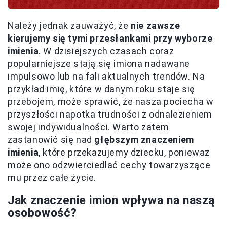
Należy jednak zauważyć, że
nie zawsze
kierujemy się tymi przesłankami przy wyborze
imienia
. W dzisiejszych czasach coraz
popularniejsze stają się imiona nadawane
impulsowo lub na fali aktualnych trendów. Na
przykład imię, które w danym roku staje się
przebojem, może sprawić, że nasza pociecha w
przyszłości napotka trudności z odnalezieniem
swojej indywidualności. Warto zatem
zastanowić się nad
głębszym znaczeniem
imienia
, które przekazujemy dziecku, ponieważ
może ono odzwierciedlać cechy towarzyszące
mu przez całe życie.
Jak znaczenie imion wpływa na naszą
osobowość?