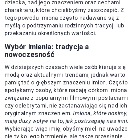
dziecka, nad jego znaczeniem oraz cechami
charakteru, które chcielibyśmy zaszczepić. Z
tego powodu imiona często nadawane są z
myślą o podtrzymaniu rodzinnych tradycji lub
przekazaniu określonych wartości.
Wybór imienia: tradycja a
nowoczesność
W dzisiejszych czasach wiele osób kieruje się
modą oraz aktualnymi trendami, jednak warto
pamiętać o głębszym znaczeniu imion. Często
spotykamy osoby, które nadają córkom imiona
związane z popularnymi filmowymi postaciami
czy celebrytami, nie zastanawiając się nad ich
oryginalnym znaczeniem.
Imiona, które nosimy,
mają duży wpływ na to, jak postrzegają nas inni.
Wybierając więc imię, obyśmy mieli na uwadze
nie tylko jego brzmienie, ale także przesłanie,