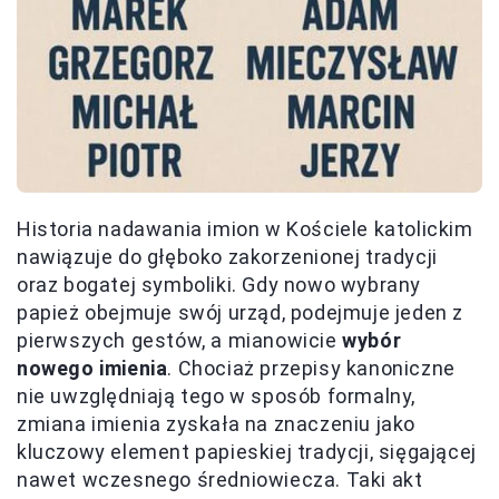
Historia nadawania imion w Kościele katolickim
nawiązuje do głęboko zakorzenionej tradycji
oraz bogatej symboliki. Gdy nowo wybrany
papież obejmuje swój urząd, podejmuje jeden z
pierwszych gestów, a mianowicie
wybór
nowego imienia
. Chociaż przepisy kanoniczne
nie uwzględniają tego w sposób formalny,
zmiana imienia zyskała na znaczeniu jako
kluczowy element papieskiej tradycji, sięgającej
nawet wczesnego średniowiecza. Taki akt