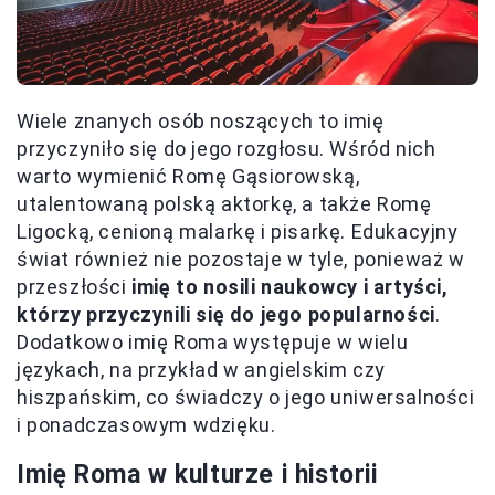
Wiele znanych osób noszących to imię
przyczyniło się do jego rozgłosu. Wśród nich
warto wymienić Romę Gąsiorowską,
utalentowaną polską aktorkę, a także Romę
Ligocką, cenioną malarkę i pisarkę. Edukacyjny
świat również nie pozostaje w tyle, ponieważ w
przeszłości
imię to nosili naukowcy i artyści,
którzy przyczynili się do jego popularności
.
Dodatkowo imię Roma występuje w wielu
językach, na przykład w angielskim czy
hiszpańskim, co świadczy o jego uniwersalności
i ponadczasowym wdzięku.
Imię Roma w kulturze i historii