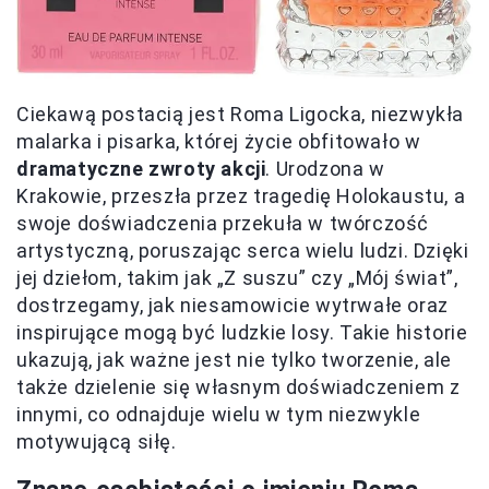
Ciekawą postacią jest Roma Ligocka, niezwykła
malarka i pisarka, której życie obfitowało w
dramatyczne zwroty akcji
. Urodzona w
Krakowie, przeszła przez tragedię Holokaustu, a
swoje doświadczenia przekuła w twórczość
artystyczną, poruszając serca wielu ludzi. Dzięki
jej dziełom, takim jak „Z suszu” czy „Mój świat”,
dostrzegamy, jak niesamowicie wytrwałe oraz
inspirujące mogą być ludzkie losy. Takie historie
ukazują, jak ważne jest nie tylko tworzenie, ale
także dzielenie się własnym doświadczeniem z
innymi, co odnajduje wielu w tym niezwykle
motywującą siłę.