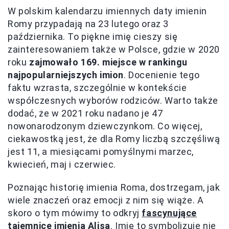
W polskim kalendarzu imiennych daty imienin
Romy przypadają na 23 lutego oraz 3
października. To piękne imię cieszy się
zainteresowaniem także w Polsce, gdzie w 2020
roku
zajmowało 169. miejsce w rankingu
najpopularniejszych imion
. Docenienie tego
faktu wzrasta, szczególnie w kontekście
współczesnych wyborów rodziców. Warto także
dodać, że w 2021 roku nadano je 47
nowonarodzonym dziewczynkom. Co więcej,
ciekawostką jest, że dla Romy liczbą szczęśliwą
jest 11, a miesiącami pomyślnymi marzec,
kwiecień, maj i czerwiec.
Poznając historię imienia Roma, dostrzegam, jak
wiele znaczeń oraz emocji z nim się wiąże. A
skoro o tym mówimy to odkryj
fascynujące
tajemnice imienia Alisa
. Imię to symbolizuje nie