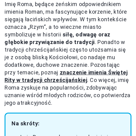
Imię Roma, będące żeńskim odpowiednikiem
imienia Roman, ma fascynujące korzenie, które
sięgają łacińskich wpływów. W tym kontekście
oznacza „Rzym”, a to wieczne miasto
symbolizuje w historii
siłę, odwagę oraz
głębokie przywiązanie do tradycji
. Ponadto w
tradycji chrześcijańskiej często utożsamia się
je z osobą bliską Kościołowi, co nadaje mu
dodatkowe, duchowe znaczenie. Pozostając
przy temacie, poznaj
znaczenie imienia Świętej
Rity w tradycji chrześcijańskiej
. Co więcej, imię
Roma zyskuje na popularności, zdobywając
uznanie wśród młodych rodziców, co potwierdza
jego atrakcyjność.
Na skróty: