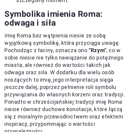
szczególny moment.
Symbolika imienia Roma:
odwaga i siła
Imię Roma bez wątpienia niesie ze sobą
wyjątkową symbolikę, która przyciąga uwagę.
Pochodząc z łaciny, oznacza ono
"Rzym"
, co w
sobie niesie nie tylko nawiązanie do potężnego
miasta, ale również do wartości takich jak
odwaga oraz siła. W dodatku dla wielu osób
noszących to imię, jego interpretacja sięga
jeszcze dalej, poprzez pełnienie roli symbolu
przywiązania do własnych korzeni oraz tradycji.
Ponadto w chrześcijańskiej tradycji imię Roma
niesie również duchowe konotacje, które łączą
się z moralnym przewodnictwem oraz efektem
inspiracji, przypominając o wartości
przynależności.