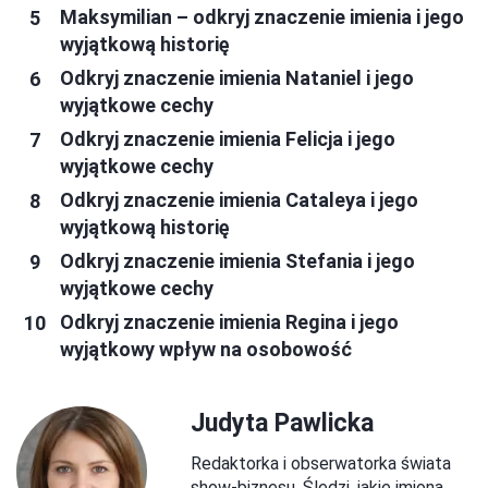
Maksymilian – odkryj znaczenie imienia i jego
wyjątkową historię
Odkryj znaczenie imienia Nataniel i jego
wyjątkowe cechy
Odkryj znaczenie imienia Felicja i jego
wyjątkowe cechy
Odkryj znaczenie imienia Cataleya i jego
wyjątkową historię
Odkryj znaczenie imienia Stefania i jego
wyjątkowe cechy
Odkryj znaczenie imienia Regina i jego
wyjątkowy wpływ na osobowość
Judyta Pawlicka
Redaktorka i obserwatorka świata
show-biznesu. Śledzi, jakie imiona