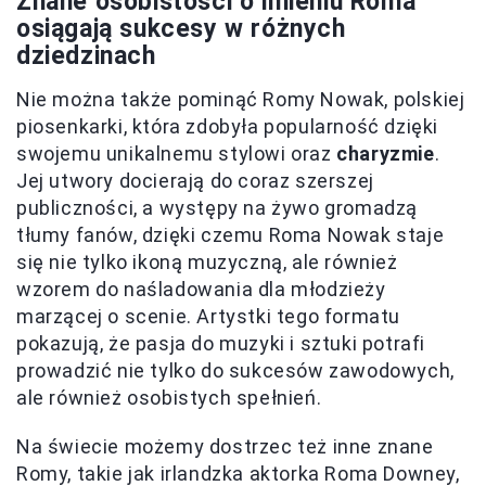
Znane osobistości o imieniu Roma
osiągają sukcesy w różnych
dziedzinach
Nie można także pominąć Romy Nowak, polskiej
piosenkarki, która zdobyła popularność dzięki
swojemu unikalnemu stylowi oraz
charyzmie
.
Jej utwory docierają do coraz szerszej
publiczności, a występy na żywo gromadzą
tłumy fanów, dzięki czemu Roma Nowak staje
się nie tylko ikoną muzyczną, ale również
wzorem do naśladowania dla młodzieży
marzącej o scenie. Artystki tego formatu
pokazują, że pasja do muzyki i sztuki potrafi
prowadzić nie tylko do sukcesów zawodowych,
ale również osobistych spełnień.
Na świecie możemy dostrzec też inne znane
Romy, takie jak irlandzka aktorka Roma Downey,