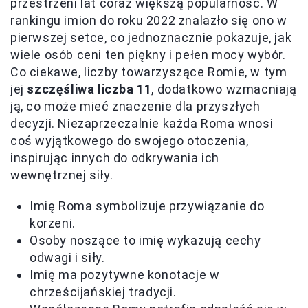
przestrzeni lat coraz większą popularność. W
rankingu imion do roku 2022 znalazło się ono w
pierwszej setce, co jednoznacznie pokazuje, jak
wiele osób ceni ten piękny i pełen mocy wybór.
Co ciekawe, liczby towarzyszące Romie, w tym
jej
szczęśliwa liczba 11
, dodatkowo wzmacniają
ją, co może mieć znaczenie dla przyszłych
decyzji. Niezaprzeczalnie każda Roma wnosi
coś wyjątkowego do swojego otoczenia,
inspirując innych do odkrywania ich
wewnętrznej siły.
Imię Roma symbolizuje przywiązanie do
korzeni.
Osoby noszące to imię wykazują cechy
odwagi i siły.
Imię ma pozytywne konotacje w
chrześcijańskiej tradycji.