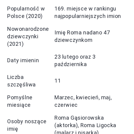
Popularność w
169. miejsce w rankingu
Polsce (2020)
najpopularniejszych imion
Nowonarodzone
Imię Roma nadano 47
dziewczynki
dziewczynkom
(2021)
23 lutego oraz 3
Daty imienin
października
Liczba
11
szczęśliwa
Pomyślne
Marzec, kwiecień, maj,
miesiące
czerwiec
Roma Gąsiorowska
Osoby noszące
(aktorka), Roma Ligocka
imię
(malarz i pisarka)