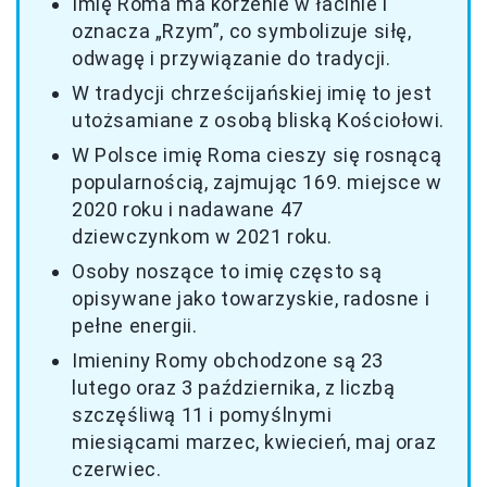
Imię Roma ma korzenie w łacinie i
oznacza „Rzym”, co symbolizuje siłę,
odwagę i przywiązanie do tradycji.
W tradycji chrześcijańskiej imię to jest
utożsamiane z osobą bliską Kościołowi.
W Polsce imię Roma cieszy się rosnącą
popularnością, zajmując 169. miejsce w
2020 roku i nadawane 47
dziewczynkom w 2021 roku.
Osoby noszące to imię często są
opisywane jako towarzyskie, radosne i
pełne energii.
Imieniny Romy obchodzone są 23
lutego oraz 3 października, z liczbą
szczęśliwą 11 i pomyślnymi
miesiącami marzec, kwiecień, maj oraz
czerwiec.