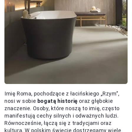
Imię Roma, pochodzące z łacińskiego „Rzym”,
nosi w sobie
bogatą historię
oraz głębokie
znaczenie. Osoby, które noszą to imię, często
manifestują cechy silnych i odważnych ludzi.
Równocześnie, łączą się z tradycjami oraz
kulturą. W polskim świecie dostrzegamy wiele