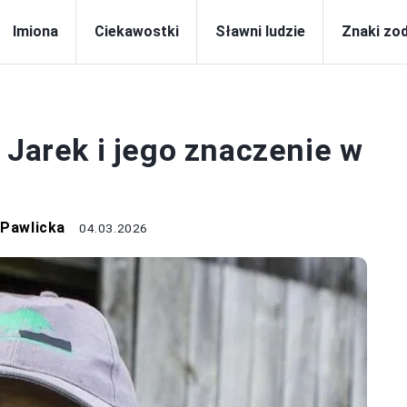
Imiona
Ciekawostki
Sławni ludzie
Znaki zo
IMIONA
 Jarek i jego znaczenie w
 Pawlicka
04.03.2026