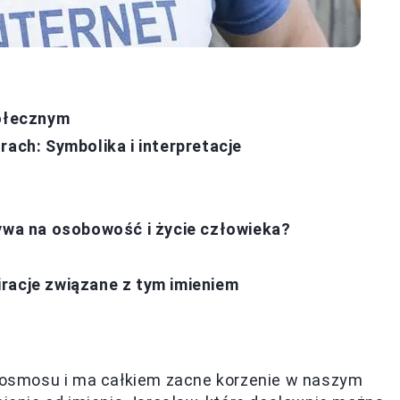
połecznym
rach: Symbolika i interpretacje
ływa na osobowość i życie człowieka?
piracje związane z tym imieniem
z kosmosu i ma całkiem zacne korzenie w naszym