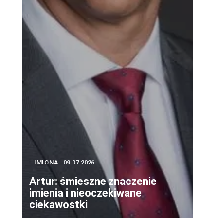
IMIONA
09.07.2026
Artur: śmieszne znaczenie
imienia i nieoczekiwane
ciekawostki