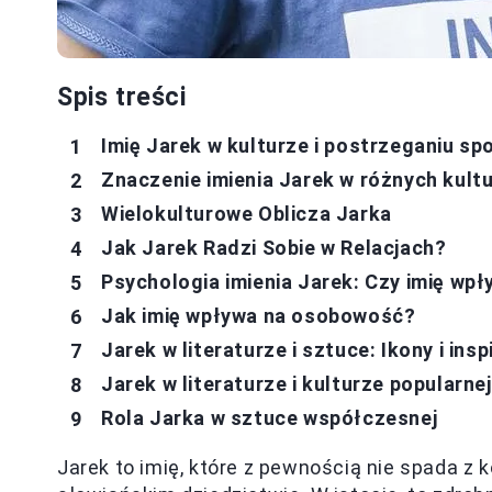
Spis treści
Imię Jarek w kulturze i postrzeganiu s
Znaczenie imienia Jarek w różnych kultu
Wielokulturowe Oblicza Jarka
Jak Jarek Radzi Sobie w Relacjach?
Psychologia imienia Jarek: Czy imię wp
Jak imię wpływa na osobowość?
Jarek w literaturze i sztuce: Ikony i ins
Jarek w literaturze i kulturze popularnej
Rola Jarka w sztuce współczesnej
Jarek to imię, które z pewnością nie spada 