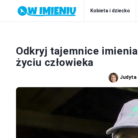
Kobieta i dziecko
Odkryj tajemnice imienia
życiu człowieka
Judyta