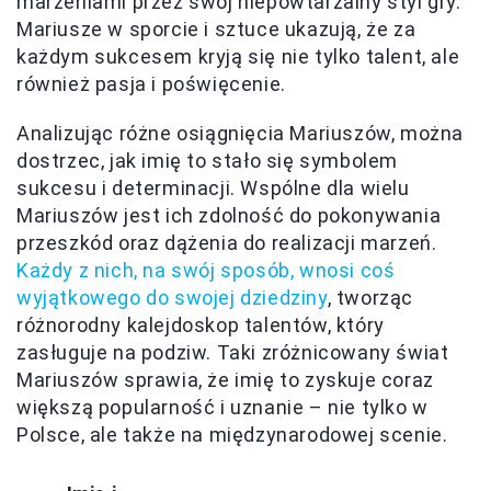
marzeniami przez swój niepowtarzalny styl gry.
Mariusze w sporcie i sztuce ukazują, że za
każdym sukcesem kryją się nie tylko talent, ale
również pasja i poświęcenie.
Analizując różne osiągnięcia Mariuszów, można
dostrzec, jak imię to stało się symbolem
sukcesu i determinacji. Wspólne dla wielu
Mariuszów jest ich zdolność do pokonywania
przeszkód oraz dążenia do realizacji marzeń.
Każdy z nich, na swój sposób, wnosi coś
wyjątkowego do swojej dziedziny
, tworząc
różnorodny kalejdoskop talentów, który
zasługuje na podziw. Taki zróżnicowany świat
Mariuszów sprawia, że imię to zyskuje coraz
większą popularność i uznanie – nie tylko w
Polsce, ale także na międzynarodowej scenie.