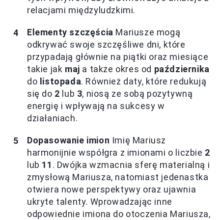
relacjami międzyludzkimi.
Elementy szczęścia
Mariusze mogą
odkrywać swoje szczęśliwe dni, które
przypadają głównie na piątki oraz miesiące
takie jak
maj
a także okres od
października
do
listopada
. Również daty, które redukują
się do
2
lub
3
, niosą ze sobą pozytywną
energię i wpływają na sukcesy w
działaniach.
Dopasowanie imion
Imię Mariusz
harmonijnie współgra z imionami o liczbie
2
lub
11
. Dwójka wzmacnia sferę materialną i
zmysłową Mariusza, natomiast jedenastka
otwiera nowe perspektywy oraz ujawnia
ukryte talenty. Wprowadzając inne
odpowiednie imiona do otoczenia Mariusza,