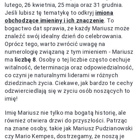
lutego, 26 kwietnia, 25 maja oraz 31 grudnia.
Jeśli lubisz tę tematykę to odkryj
imiona
obchodzące imieniny i ich znaczenie
. To
bogactwo dat sprawia, że każdy Mariusz może
znaleźć swój idealny dzień do celebrowania.
Oprócz tego, warto zwrócić uwagę na
numerologię związaną z tym imieniem - Mariusz
ma
liczbę 8
. Osoby o tej liczbie często cechuje
witalność, determinacja oraz odpowiedzialność,
co czyni je naturalnymi liderami w różnych
dziedzinach życia. Ciekawe, jak bardzo te cechy
odzwierciedlają się w życiu osób noszących to
imię!
Imię Mariusz nie tylko ma bogatą historię, ale
również otwiera drzwi do przyszłości. Patrząc
na znane osoby, takie jak Mariusz Pudzianowski
czy Mario Kempes, dostrzegamy, że noszą je