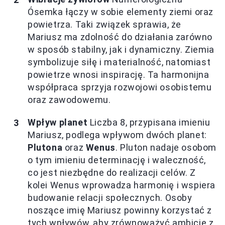
Ósemka łączy w sobie elementy ziemi oraz
powietrza. Taki związek sprawia, że
Mariusz ma zdolność do działania zarówno
w sposób stabilny, jak i dynamiczny. Ziemia
symbolizuje siłę i materialność, natomiast
powietrze wnosi inspirację. Ta harmonijna
współpraca sprzyja rozwojowi osobistemu
oraz zawodowemu.
Wpływ planet
Liczba 8, przypisana imieniu
Mariusz, podlega wpływom dwóch planet:
Plutona
oraz
Wenus
. Pluton nadaje osobom
o tym imieniu determinację i waleczność,
co jest niezbędne do realizacji celów. Z
kolei Wenus wprowadza harmonię i wspiera
budowanie relacji społecznych. Osoby
noszące imię Mariusz powinny korzystać z
tych wpływów, aby zrównoważyć ambicje z