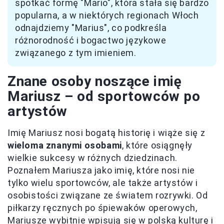
spotkać formę "Mario", która stała się bardzo
popularna, a w niektórych regionach Włoch
odnajdziemy "Marius", co podkreśla
różnorodność i bogactwo językowe
związanego z tym imieniem.
Znane osoby noszące imię
Mariusz – od sportowców po
artystów
Imię Mariusz nosi bogatą historię i wiąże się z
wieloma znanymi osobami
, które osiągnęły
wielkie sukcesy w różnych dziedzinach.
Poznałem Mariusza jako imię, które nosi nie
tylko wielu sportowców, ale także artystów i
osobistości związane ze światem rozrywki. Od
piłkarzy ręcznych po śpiewaków operowych,
Mariusze wybitnie wpisują się w polską kulturę i