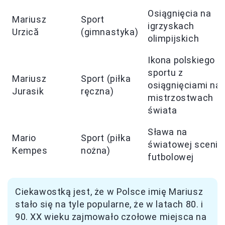
Osiągnięcia na
Mariusz
Sport
igrzyskach
Urzică
(gimnastyka)
olimpijskich
Ikona polskiego
sportu z
Mariusz
Sport (piłka
osiągnięciami na
Jurasik
ręczna)
mistrzostwach
świata
Sława na
Mario
Sport (piłka
światowej scenie
Kempes
nożna)
futbolowej
Ciekawostką jest, że w Polsce imię Mariusz
stało się na tyle popularne, że w latach 80. i
90. XX wieku zajmowało czołowe miejsca na