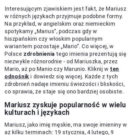
Interesującym zjawiskiem jest fakt, że Mariusz
w różnych językach przyjmuje podobne formy.
Na przykład, w angielskim oraz niemieckim
spotykamy „Marius”, podczas gdy w
hiszpańskim czy włoskim popularnym
wariantem pozostaje „Mario”. Co więcej, w
Polsce
zdrobnienia
tego imienia prezentują się
niezwykle różnorodnie - od Mariuszka, przez
Mario, aż po Manio czy Marunio. Kliknij w
ten
odnośnik
i dowiedz się więcej. Każde z tych
zdrobnień nadaje imieniu świeżości i bliskości,
co sprawia, że staje się ono bardziej osobiste.
Mariusz zyskuje popularność w wielu
kulturach i językach
Mariusz, jako imię męskie, ma swoje imieniny w
aż kilku terminach: 19 stycznia, 4 lutego, 9