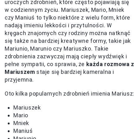
uroczych zdrobnień, które często pojawiają się
w codziennym życiu. Mariuszek, Mario, Mniek
czy Maniuś to tylko niektóre z wielu form, które
nadają imieniu lekkości i przytulności. W
kręgach znajomych czy rodziny można natknąć
się także na bardziej kreatywne formy, takie jak
Mariunio, Marunio czy Mariuszko. Takie
zdrobnienia zazwyczaj mają ciepły wydźwięk i
pełne sympatii, co sprawia, że
każda rozmowa z
Mariuszem
staje się bardziej kameralna i
przyjemna.
Oto kilka popularnych zdrobnień imienia Mariusz:
Mariuszek
Mario
Mniek
Maniuś
Mariunio