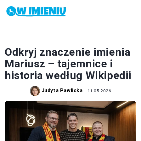
IMIONA
Odkryj znaczenie imienia
Mariusz – tajemnice i
historia według Wikipedii
Judyta Pawlicka
11.05.2026