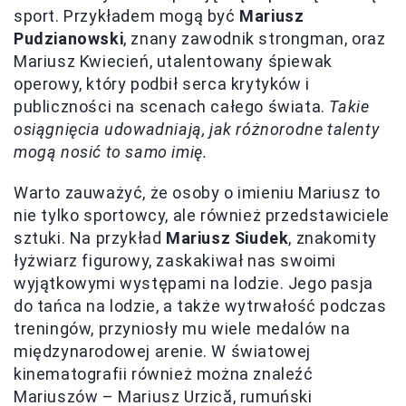
sport. Przykładem mogą być
Mariusz
Pudzianowski
, znany zawodnik strongman, oraz
Mariusz Kwiecień, utalentowany śpiewak
operowy, który podbił serca krytyków i
publiczności na scenach całego świata.
Takie
osiągnięcia udowadniają, jak różnorodne talenty
mogą nosić to samo imię.
Warto zauważyć, że osoby o imieniu Mariusz to
nie tylko sportowcy, ale również przedstawiciele
sztuki. Na przykład
Mariusz Siudek
, znakomity
łyżwiarz figurowy, zaskakiwał nas swoimi
wyjątkowymi występami na lodzie. Jego pasja
do tańca na lodzie, a także wytrwałość podczas
treningów, przyniosły mu wiele medalów na
międzynarodowej arenie. W światowej
kinematografii również można znaleźć
Mariuszów – Mariusz Urzică, rumuński