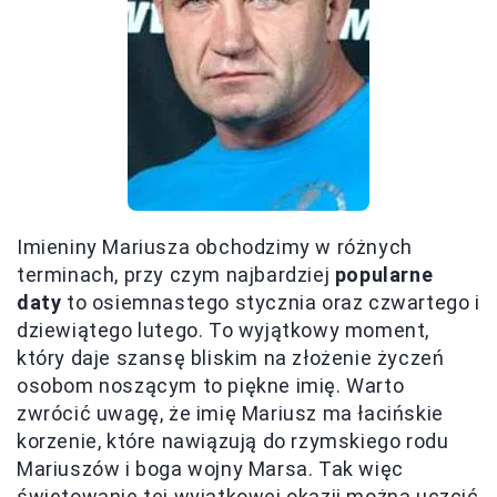
Imieniny Mariusza obchodzimy w różnych
terminach, przy czym najbardziej
popularne
daty
to osiemnastego stycznia oraz czwartego i
dziewiątego lutego. To wyjątkowy moment,
który daje szansę bliskim na złożenie życzeń
osobom noszącym to piękne imię. Warto
zwrócić uwagę, że imię Mariusz ma łacińskie
korzenie, które nawiązują do rzymskiego rodu
Mariuszów i boga wojny Marsa. Tak więc
świętowanie tej wyjątkowej okazji można uczcić