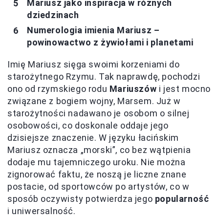
Mariusz jako inspiracja w różnych
dziedzinach
Numerologia imienia Mariusz –
powinowactwo z żywiołami i planetami
Imię Mariusz sięga swoimi korzeniami do
starożytnego Rzymu. Tak naprawdę, pochodzi
ono od rzymskiego rodu
Mariuszów
i jest mocno
związane z bogiem wojny, Marsem. Już w
starożytności nadawano je osobom o silnej
osobowości, co doskonale oddaje jego
dzisiejsze znaczenie. W języku łacińskim
Mariusz oznacza „morski”, co bez wątpienia
dodaje mu tajemniczego uroku. Nie można
zignorować faktu, że noszą je liczne znane
postacie, od sportowców po artystów, co w
sposób oczywisty potwierdza jego
popularność
i uniwersalność.