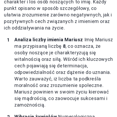
charakter i los osób noszących to imię. Każdy
punkt opisano w sposób szczegółowy, co
ułatwia zrozumienie zarówno negatywnych, jak i
pozytywnych cech związanych z imieniem oraz
ich oddziaływania na życie.
Analiza liczby imienia Mariusz
Imię Mariusz
ma przypisaną liczbę
8
, co oznacza, że
osoby noszące je charakteryzują się
witalnością oraz siłą. Wśród ich kluczowych
cech pojawiają się determinacja,
odpowiedzialność oraz dążenie do uznania.
Warto zauważyć, iż liczba ta podkreśla
moralność oraz zrozumienie społeczne.
Mariusz powinien w swoim życiu kierować
się mądrością, co zaowocuje sukcesami i
zamożnością.
Wibracje żywiołów
Numerologiczna