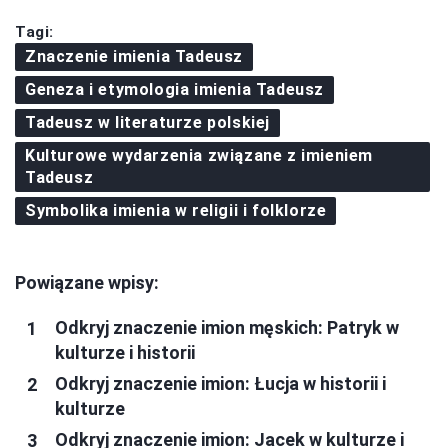
Tagi:
Znaczenie imienia Tadeusz
Geneza i etymologia imienia Tadeusz
Tadeusz w literaturze polskiej
Kulturowe wydarzenia związane z imieniem
Tadeusz
Symbolika imienia w religii i folklorze
Powiązane wpisy:
Odkryj znaczenie imion męskich: Patryk w
kulturze i historii
Odkryj znaczenie imion: Łucja w historii i
kulturze
Odkryj znaczenie imion: Jacek w kulturze i