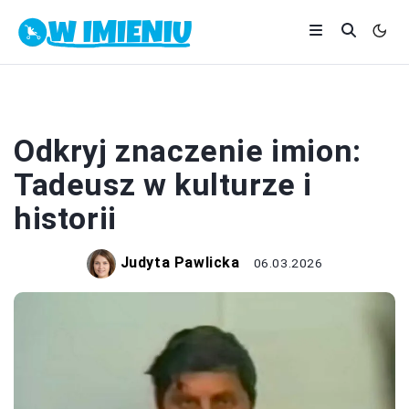
IMIONA
Odkryj znaczenie imion:
Tadeusz w kulturze i
historii
Judyta Pawlicka
06.03.2026