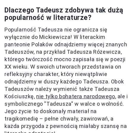
Dlaczego Tadeusz zdobywa tak dużą
popularność w literaturze?
Popularność Tadeusza nie ogranicza się
wyłącznie do Mickiewicza! W literackim
panteonie Polaków odnajdziemy więcej znanych
Tadeuszów, na przykład Tadeusza Różewicza,
którego twórczość mocno zapisała się w poezji
XX wieku. W swoich utworach przedstawia on
refleksyjny charakter, który niewątpliwie
odnajdziemy w duszy każdego Tadeusza. Obok
Tadeuszów należy wymienić także Tadeusza
Kościuszkę,
nie tylko bohatera narodowego
, ale i
symbolicznego "Tadeusza" w walce o wolność.
Jego życie to doskonały materiał na
tragikomedię – pełne chwały, zawirowań, a
każda przygoda z pewnością miałaby szansę na