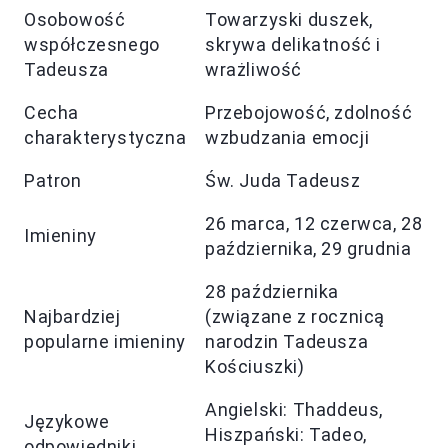
Osobowość
Towarzyski duszek,
współczesnego
skrywa delikatność i
Tadeusza
wrażliwość
Cecha
Przebojowość, zdolność
charakterystyczna
wzbudzania emocji
Patron
Św. Juda Tadeusz
26 marca, 12 czerwca, 28
Imieniny
października, 29 grudnia
28 października
Najbardziej
(związane z rocznicą
popularne imieniny
narodzin Tadeusza
Kościuszki)
Angielski: Thaddeus,
Językowe
Hiszpański: Tadeo,
odpowiedniki