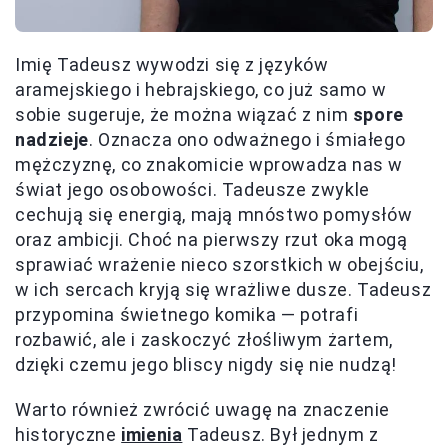
Imię Tadeusz wywodzi się z języków
aramejskiego i hebrajskiego, co już samo w
sobie sugeruje, że można wiązać z nim
spore
nadzieje
. Oznacza ono odważnego i śmiałego
mężczyznę, co znakomicie wprowadza nas w
świat jego osobowości. Tadeusze zwykle
cechują się energią, mają mnóstwo pomysłów
oraz ambicji. Choć na pierwszy rzut oka mogą
sprawiać wrażenie nieco szorstkich w obejściu,
w ich sercach kryją się wrażliwe dusze. Tadeusz
przypomina świetnego komika — potrafi
rozbawić, ale i zaskoczyć złośliwym żartem,
dzięki czemu jego bliscy nigdy się nie nudzą!
Warto również zwrócić uwagę na znaczenie
historyczne
imienia
Tadeusz. Był jednym z