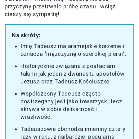
przyczyny przetrwało próbę czasu i wciąż
cieszy się sympatią!
Na skróty:
Imię Tadeusz ma aramejskie korzenie i
oznacza "mężczyznę o szerokiej piersi".
Historycznie związane z postaciami
takimi jak jeden z dwunastu apostołów
Jezusa oraz Tadeusz Kościuszko.
Współczesny Tadeusz często
postrzegany jest jako towarzyski, lecz
skrywa w sobie delikatność i
wrażliwość.
Tadeuszowie obchodzą imieniny cztery
razy w roku, z najbardziej popularną