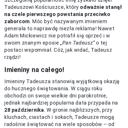
Tadeuszowi Kościuszce, który
odważnie stanął
na czele pierwszego powstania przeciwko
zaborcom
. Móc być nazywanym imieniem
generała to naprawdę niezła reklama! Nawet
Adam Mickiewicz nie potrafił się oprzeć i w
swoim znanym eposie
„Pan Tadeusz”
o tej
postaci wspomniał. Cóż, jak widać, Tadeusz
rządzi!
Imieniny na całego!
Imieniny Tadeusza stanowią wyjątkową okazję
do hucznego świętowania. W ciągu roku
obchodzi on swoje wielkie dni parokrotnie,
jednak najbardziej popularna data przypada na
28 października
. W gronie najbliższych, przy
kluchach, ciastach i sokach, Tadeusze mogą
radośnie świętować na wiele sposobów – od