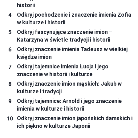
historii
Odkryj pochodzenie i znaczenie imienia Zofia
w kulturze i historii
Odkryj fascynujące znaczenie imion –
Katarzyna w świetle tradycji i historii
Odkryj znaczenie imienia Tadeusz w wielkiej
księdze imion
Odkryj tajemnice imienia Łucja i jego
znaczenie w historii i kulturze
Odkryj znaczenie imion męskich: Jakub w
kulturze i tradycji
Odkryj tajemnice: Arnold i jego znaczenie
imienia w kulturze i historii
Odkryj znaczenie imion japońskich damskich i
ich piękno w kulturze Japonii