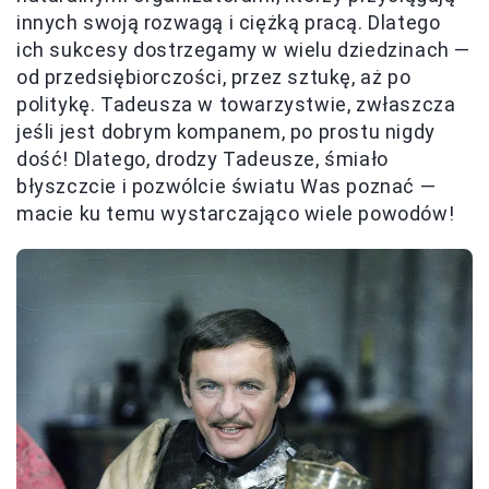
innych swoją rozwagą i ciężką pracą. Dlatego
ich sukcesy dostrzegamy w wielu dziedzinach —
od przedsiębiorczości, przez sztukę, aż po
politykę. Tadeusza w towarzystwie, zwłaszcza
jeśli jest dobrym kompanem, po prostu nigdy
dość! Dlatego, drodzy Tadeusze, śmiało
błyszczcie i pozwólcie światu Was poznać —
macie ku temu wystarczająco wiele powodów!