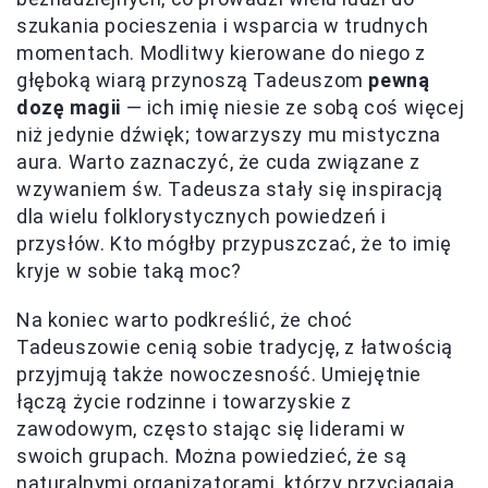
szukania pocieszenia i wsparcia w trudnych
momentach. Modlitwy kierowane do niego z
głęboką wiarą przynoszą Tadeuszom
pewną
dozę magii
— ich imię niesie ze sobą coś więcej
niż jedynie dźwięk; towarzyszy mu mistyczna
aura. Warto zaznaczyć, że cuda związane z
wzywaniem św. Tadeusza stały się inspiracją
dla wielu folklorystycznych powiedzeń i
przysłów. Kto mógłby przypuszczać, że to imię
kryje w sobie taką moc?
Na koniec warto podkreślić, że choć
Tadeuszowie cenią sobie tradycję, z łatwością
przyjmują także nowoczesność. Umiejętnie
łączą życie rodzinne i towarzyskie z
zawodowym, często stając się liderami w
swoich grupach. Można powiedzieć, że są
naturalnymi organizatorami, którzy przyciągają