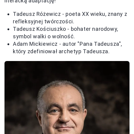
literacką adaptację!
Tadeusz Różewicz - poeta XX wieku, znany z
refleksyjnej twórczości.
Tadeusz Kościuszko - bohater narodowy,
symbol walki o wolność.
Adam Mickiewicz - autor "Pana Tadeusza",
który zdefiniował archetyp Tadeusza.