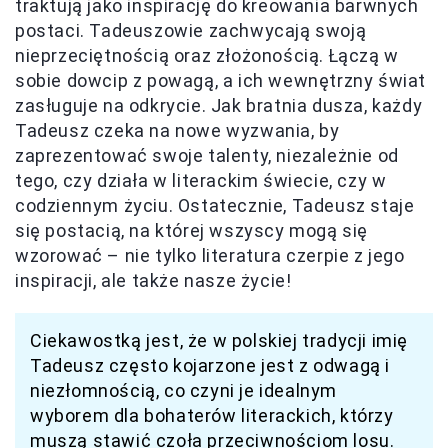
traktują jako inspirację do kreowania barwnych
postaci. Tadeuszowie zachwycają swoją
nieprzeciętnością oraz złożonością. Łączą w
sobie dowcip z powagą, a ich wewnętrzny świat
zasługuje na odkrycie. Jak bratnia dusza, każdy
Tadeusz czeka na nowe wyzwania, by
zaprezentować swoje talenty, niezależnie od
tego, czy działa w literackim świecie, czy w
codziennym życiu. Ostatecznie, Tadeusz staje
się postacią, na której wszyscy mogą się
wzorować – nie tylko literatura czerpie z jego
inspiracji, ale także nasze życie!
Ciekawostką jest, że w polskiej tradycji imię
Tadeusz często kojarzone jest z odwagą i
niezłomnością, co czyni je idealnym
wyborem dla bohaterów literackich, którzy
muszą stawić czoła przeciwnościom losu.