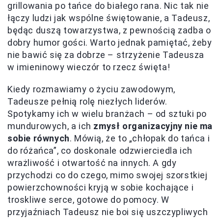
grillowania po tańce do białego rana. Nic tak nie
łączy ludzi jak wspólne świętowanie, a Tadeusz,
będąc duszą towarzystwa, z pewnością zadba o
dobry humor gości. Warto jednak pamiętać, żeby
nie bawić się za dobrze – strzyżenie Tadeusza
w imieninowy wieczór to rzecz święta!
Kiedy rozmawiamy o życiu zawodowym,
Tadeusze pełnią rolę niezłych liderów.
Spotykamy ich w wielu branżach – od sztuki po
mundurowych, a ich
zmysł organizacyjny nie ma
sobie równych
. Mówią, że to „chłopak do tańca i
do różańca”, co doskonale odzwierciedla ich
wrażliwość i otwartość na innych. A gdy
przychodzi co do czego, mimo swojej szorstkiej
powierzchowności kryją w sobie kochające i
troskliwe serce, gotowe do pomocy. W
przyjaźniach Tadeusz nie boi się uszczypliwych