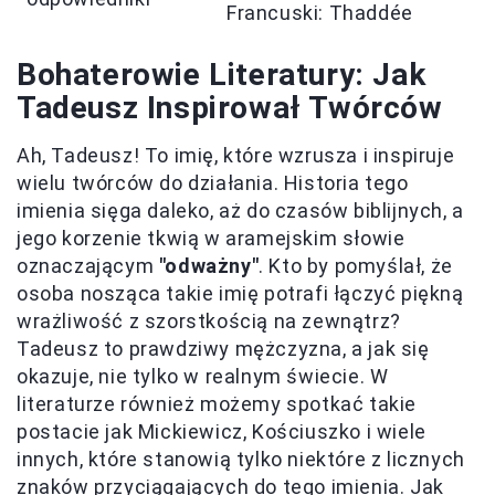
Francuski: Thaddée
Bohaterowie Literatury: Jak
Tadeusz Inspirował Twórców
Ah, Tadeusz! To imię, które wzrusza i inspiruje
wielu twórców do działania. Historia tego
imienia sięga daleko, aż do czasów biblijnych, a
jego korzenie tkwią w aramejskim słowie
oznaczającym
"odważny"
. Kto by pomyślał, że
osoba nosząca takie imię potrafi łączyć piękną
wrażliwość z szorstkością na zewnątrz?
Tadeusz to prawdziwy mężczyzna, a jak się
okazuje, nie tylko w realnym świecie. W
literaturze również możemy spotkać takie
postacie jak Mickiewicz, Kościuszko i wiele
innych, które stanowią tylko niektóre z licznych
znaków przyciągających do tego imienia. Jak