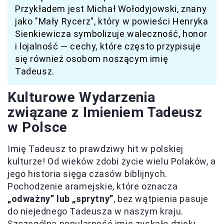
Przykładem jest Michał Wołodyjowski, znany
jako "Mały Rycerz", który w powieści Henryka
Sienkiewicza symbolizuje waleczność, honor
i lojalność — cechy, które często przypisuje
się również osobom noszącym imię
Tadeusz.
Kulturowe Wydarzenia
związane z Imieniem Tadeusz
w Polsce
Imię Tadeusz to prawdziwy hit w polskiej
kulturze! Od wieków zdobi życie wielu Polaków, a
jego historia sięga czasów biblijnych.
Pochodzenie aramejskie, które oznacza
„odważny” lub „sprytny”
, bez wątpienia pasuje
do niejednego Tadeusza w naszym kraju.
Szczególną popularność imię zyskało dzięki