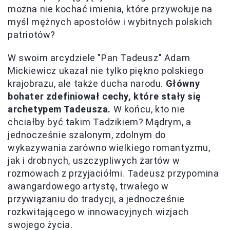
można nie kochać imienia, które przywołuje na
myśl mężnych apostołów i wybitnych polskich
patriotów?
W swoim arcydziele "Pan Tadeusz" Adam
Mickiewicz ukazał nie tylko piękno polskiego
krajobrazu, ale także ducha narodu.
Główny
bohater zdefiniował cechy, które stały się
archetypem Tadeusza.
W końcu, kto nie
chciałby być takim Tadzikiem? Mądrym, a
jednocześnie szalonym, zdolnym do
wykazywania zarówno wielkiego romantyzmu,
jak i drobnych, uszczypliwych żartów w
rozmowach z przyjaciółmi. Tadeusz przypomina
awangardowego artystę, trwałego w
przywiązaniu do tradycji, a jednocześnie
rozkwitającego w innowacyjnych wizjach
swojego życia.