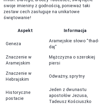
swoje imieniny z godnością, ponieważ taki
zestaw cech zasługuje na unikatowe
świętowanie!
Aspekt
Informacja
Aramejskie słowo "thad-
Geneza
daj"
Znaczenie w
Mężczyzna o szerokiej
Aramejskim
piersi
Znaczenie w
Odważny, sprytny
Hebrajskim
Jeden z dwunastu
Historyczne
apostołów Jezusa,
postacie
Tadeusz Kościuszko