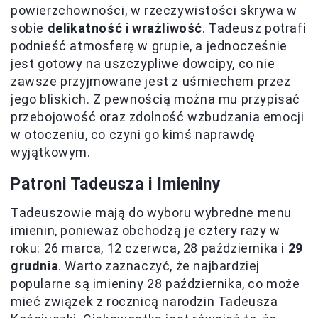
powierzchowności, w rzeczywistości skrywa w
sobie
delikatność i wrażliwość
. Tadeusz potrafi
podnieść atmosferę w grupie, a jednocześnie
jest gotowy na uszczypliwe dowcipy, co nie
zawsze przyjmowane jest z uśmiechem przez
jego bliskich. Z pewnością można mu przypisać
przebojowość oraz zdolność wzbudzania emocji
w otoczeniu, co czyni go kimś naprawdę
wyjątkowym.
Patroni Tadeusza i Imieniny
Tadeuszowie mają do wyboru wybredne menu
imienin, ponieważ obchodzą je cztery razy w
roku: 26 marca, 12 czerwca, 28 października i
29
grudnia
. Warto zaznaczyć, że najbardziej
popularne są imieniny 28 października, co może
mieć związek z rocznicą narodzin Tadeusza