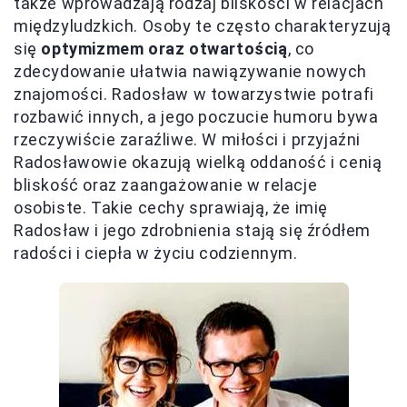
także wprowadzają rodzaj bliskości w relacjach
międzyludzkich. Osoby te często charakteryzują
się
optymizmem oraz otwartością
, co
zdecydowanie ułatwia nawiązywanie nowych
znajomości. Radosław w towarzystwie potrafi
rozbawić innych, a jego poczucie humoru bywa
rzeczywiście zaraźliwe. W miłości i przyjaźni
Radosławowie okazują wielką oddaność i cenią
bliskość oraz zaangażowanie w relacje
osobiste. Takie cechy sprawiają, że imię
Radosław i jego zdrobnienia stają się źródłem
radości i ciepła w życiu codziennym.