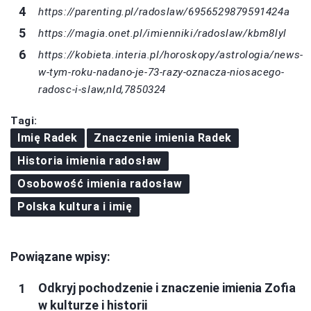
https://parenting.pl/radoslaw/6956529879591424a
https://magia.onet.pl/imienniki/radoslaw/kbm8lyl
https://kobieta.interia.pl/horoskopy/astrologia/news-
w-tym-roku-nadano-je-73-razy-oznacza-niosacego-
radosc-i-slaw,nId,7850324
Tagi:
Imię Radek
Znaczenie imienia Radek
Historia imienia radosław
Osobowość imienia radosław
Polska kultura i imię
Powiązane wpisy:
Odkryj pochodzenie i znaczenie imienia Zofia
w kulturze i historii