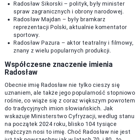
Radosław Sikorski – polityk, były minister
spraw zagranicznych i obrony narodowej.
Radosław Majdan – były bramkarz
reprezentacji Polski, aktualnie komentator
sportowy.
Radosław Pazura – aktor teatralny i filmowy,
znany z wielu popularnych produkcji.
Współczesne znaczenie imienia
Radosław
Obecnie imię Radosław nie tylko cieszy się
uznaniem, ale także jego popularność stopniowo
rośnie, co wiąże się z coraz większym powrotem
do tradycyjnych imion słowiańskich. Jak
wskazuje Ministerstwo Cyfryzacji, według stanu
na początek 2024 roku, blisko 104 tysiące
mężczyzn nosi to imię. Choć Radosław nie jest
już tak powszechny jak w latach 70. i 80., to