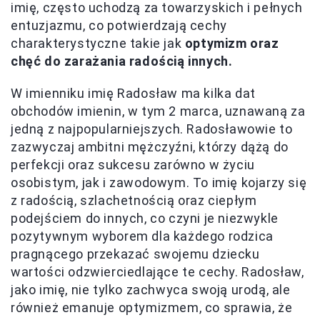
imię, często uchodzą za towarzyskich i pełnych
entuzjazmu, co potwierdzają cechy
charakterystyczne takie jak
optymizm oraz
chęć do zarażania radością innych.
W imienniku imię Radosław ma kilka dat
obchodów imienin, w tym 2 marca, uznawaną za
jedną z najpopularniejszych. Radosławowie to
zazwyczaj ambitni mężczyźni, którzy dążą do
perfekcji oraz sukcesu zarówno w życiu
osobistym, jak i zawodowym. To imię kojarzy się
z radością, szlachetnością oraz ciepłym
podejściem do innych, co czyni je niezwykle
pozytywnym wyborem dla każdego rodzica
pragnącego przekazać swojemu dziecku
wartości odzwierciedlające te cechy. Radosław,
jako imię, nie tylko zachwyca swoją urodą, ale
również emanuje optymizmem, co sprawia, że