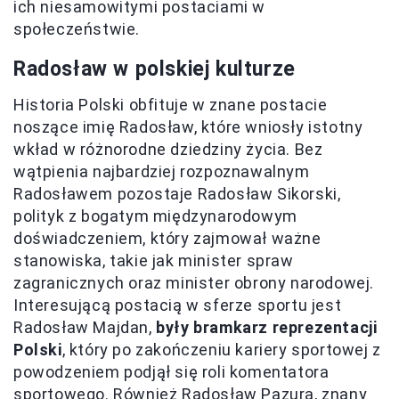
ich niesamowitymi postaciami w
społeczeństwie.
Radosław w polskiej kulturze
Historia Polski obfituje w znane postacie
noszące imię Radosław, które wniosły istotny
wkład w różnorodne dziedziny życia. Bez
wątpienia najbardziej rozpoznawalnym
Radosławem pozostaje Radosław Sikorski,
polityk z bogatym międzynarodowym
doświadczeniem, który zajmował ważne
stanowiska, takie jak minister spraw
zagranicznych oraz minister obrony narodowej.
Interesującą postacią w sferze sportu jest
Radosław Majdan,
były bramkarz reprezentacji
Polski
, który po zakończeniu kariery sportowej z
powodzeniem podjął się roli komentatora
sportowego. Również Radosław Pazura, znany