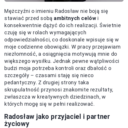
Mężczyźni o imieniu Radosław nie boją się
stawiać przed sobą
ambitnych celów
i
konsekwentnie dążyć do ich realizacji. Świetnie
czuję się w rolach wymagających
odpowiedzialności, co doskonale wpisuje się w
moje codzienne obowiązki. W pracy przejawiam
niezłomność, a osiągnięcia motywują mnie do
większego wysiłku. Jednak pewne wątpliwości
budzi moja potrzeba kontroli oraz dbałość o
szczegóły – czasami staję się nieco
pedantyczny. Z drugiej strony taka
skrupulatność przynosi znakomite rezultaty,
zwłaszcza w kreatywnych dziedzinach, w
których mogę się w pełni realizować.
Radosław jako przyjaciel i partner
życiowy