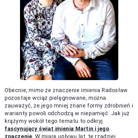
Obecnie, mimo że znaczenie imienia Radosław
pozostaje wciąż pielęgnowane, można
zauważyć, że jego mniej znane formy zdrobnień i
warianty powoli odchodzą w niepamięć. Jak już
krążymy wokół tego tematu to odkryj
fascynujący świat imienia Martin i jego
znaczenie
. W miarę upływu lat, te rzadziej