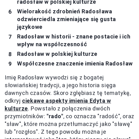
radosław w polskiej kulturze
Wielorakość zdrobnień Radosława
odzwierciedla zmieniające się gusta
językowe
Radosław w historii - znane postacie i ich
wpływ na współczesność
Radosław w polskiej kulturze
Współczesne znaczenie imienia Radosław
Imię Radosław wywodzi się z bogatej
słowiańskiej tradycji, a jego historia sięga
dawnych czasów. Skoro zgłębiasz tę tematykę,
odkryj
ciekawe aspekty imienia Edyta w
kulturze
. Powstało z połączenia dwóch
przymiotników:
"rado"
, co oznacza "radość", oraz
"sław", które można przetłumaczyć jako "sławę"
lub "rozgłos". Z tego powodu można je