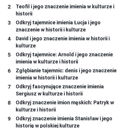
Teofil i jego znaczenie imienia w kulturze i
historii
Odkryj tajemnice imienia Łucja i jego
znaczenie w historii i kulturze
David i jego znaczenie imienia w historii i
kulturze
Odkryj tajemnice: Arnold i jego znaczenie
imienia w kulturze i historii
Zgłębianie tajemnic: denis i jego znaczenie
imienia w historii i kulturze
Odkryj fascynujące znaczenie imienia
Sergiusz w kulturze i historii
Odkryj znaczenie imion męskich: Patryk w
kulturze i historii
Odkryj znaczenie imienia Stanisław i jego
historię w polskiej kulturze