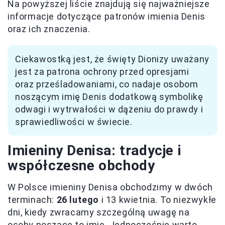
Na powyższej liście znajdują się najważniejsze
informacje dotyczące patronów imienia Denis
oraz ich znaczenia.
Ciekawostką jest, że święty Dionizy uważany
jest za patrona ochrony przed opresjami
oraz prześladowaniami, co nadaje osobom
noszącym imię Denis dodatkową symbolikę
odwagi i wytrwałości w dążeniu do prawdy i
sprawiedliwości w świecie.
Imieniny Denisa: tradycje i
współczesne obchody
W Polsce imieniny Denisa obchodzimy w dwóch
terminach:
26 lutego
i 13 kwietnia. To niezwykłe
dni, kiedy zwracamy szczególną uwagę na
osoby noszące to imię. Jednocześnie warto