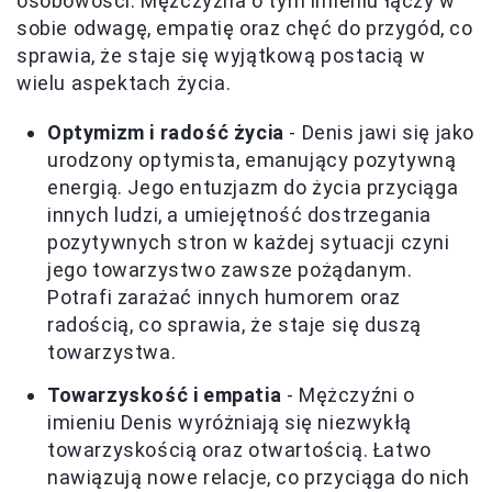
osobowości. Mężczyzna o tym imieniu łączy w
sobie odwagę, empatię oraz chęć do przygód, co
sprawia, że staje się wyjątkową postacią w
wielu aspektach życia.
Optymizm i radość życia
- Denis jawi się jako
urodzony optymista, emanujący pozytywną
energią. Jego entuzjazm do życia przyciąga
innych ludzi, a umiejętność dostrzegania
pozytywnych stron w każdej sytuacji czyni
jego towarzystwo zawsze pożądanym.
Potrafi zarażać innych humorem oraz
radością, co sprawia, że staje się duszą
towarzystwa.
Towarzyskość i empatia
- Mężczyźni o
imieniu Denis wyróżniają się niezwykłą
towarzyskością oraz otwartością. Łatwo
nawiązują nowe relacje, co przyciąga do nich