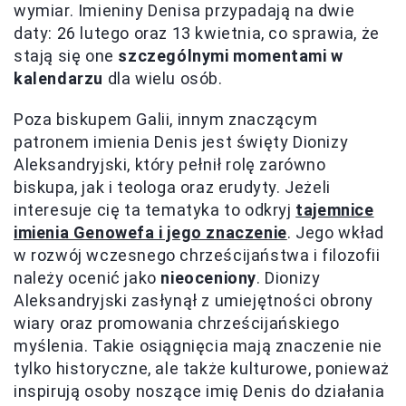
wymiar. Imieniny Denisa przypadają na dwie
daty: 26 lutego oraz 13 kwietnia, co sprawia, że
stają się one
szczególnymi momentami w
kalendarzu
dla wielu osób.
Poza biskupem Galii, innym znaczącym
patronem imienia Denis jest święty Dionizy
Aleksandryjski, który pełnił rolę zarówno
biskupa, jak i teologa oraz erudyty. Jeżeli
interesuje cię ta tematyka to odkryj
tajemnice
imienia Genowefa i jego znaczenie
. Jego wkład
w rozwój wczesnego chrześcijaństwa i filozofii
należy ocenić jako
nieoceniony
. Dionizy
Aleksandryjski zasłynął z umiejętności obrony
wiary oraz promowania chrześcijańskiego
myślenia. Takie osiągnięcia mają znaczenie nie
tylko historyczne, ale także kulturowe, ponieważ
inspirują osoby noszące imię Denis do działania