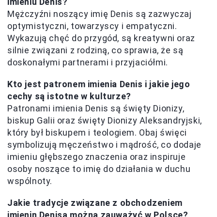
imieniu Denis?
Mężczyźni noszący imię Denis są zazwyczaj
optymistyczni, towarzyscy i empatyczni.
Wykazują chęć do przygód, są kreatywni oraz
silnie związani z rodziną, co sprawia, że są
doskonałymi partnerami i przyjaciółmi.
Kto jest patronem imienia Denis i jakie jego
cechy są istotne w kulturze?
Patronami imienia Denis są święty Dionizy,
biskup Galii oraz święty Dionizy Aleksandryjski,
który był biskupem i teologiem. Obaj święci
symbolizują męczeństwo i mądrość, co dodaje
imieniu głębszego znaczenia oraz inspiruje
osoby noszące to imię do działania w duchu
wspólnoty.
Jakie tradycje związane z obchodzeniem
imienin Denisa można zauważyć w Polsce?