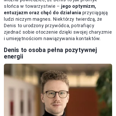
słońca w towarzystwie –
jego optymizm,
entuzjazm oraz chęć do działania
przyciągają
ludzi niczym magnes. Niektórzy twierdzą, że
Denis to urodzony przywódca, potrafiący
zjednać sobie otoczenie dzięki swojej charyzmie
i umiejętnościom nawiązywania kontaktów.
Denis to osoba pełna pozytywnej
energii