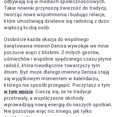
odbywają się w mediach społecznościowych.
Takie nowinki przynoszą świeżość do tradycji,
tworząc nowe wspomnienia i budując relacje,
które umożliwiają dzielenie się radością z dużo
większą liczbą osób.
Osobiście każda okazja do wspólnego
świętowania imienin Denisa wywołuje we mnie
poczucie więzi z bliskimi. Z miłych gestów,
uśmiechów i wspólnie spędzonego czasu płynie
radość, która nieodłącznie towarzyszy tym
dniom. Być może dlatego imieniny Denisa stają
się wyjątkowym momentem w kalendarzu,
którego nie sposób przegapić. Poczytasz o tym
w tym wpisie
. Cieszę się, że te tradycje
przetrwały, a współczesne obchody
wprowadzają nową energię do naszych spotkań.
Nie pozostaje więc nic innego, jak tylko