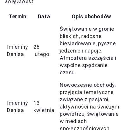
świętować!
Termin
Data
Opis obchodów
Świętowanie w gronie
bliskich, radosne
biesiadowanie, pyszne
Imieniny
26
jedzenie i napoje.
Denisa
lutego
Atmosfera szczęścia i
wspólne spędzanie
czasu.
Nowoczesne obchody,
przyjęcia tematyczne
związane z pasjami,
Imieniny
13
aktywności na świeżym
Denisa
kwietnia
powietrzu, świętowanie
w mediach
społecznościowych.