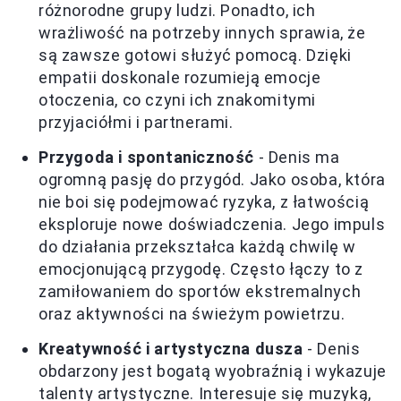
różnorodne grupy ludzi. Ponadto, ich
wrażliwość na potrzeby innych sprawia, że
są zawsze gotowi służyć pomocą. Dzięki
empatii doskonale rozumieją emocje
otoczenia, co czyni ich znakomitymi
przyjaciółmi i partnerami.
Przygoda i spontaniczność
- Denis ma
ogromną pasję do przygód. Jako osoba, która
nie boi się podejmować ryzyka, z łatwością
eksploruje nowe doświadczenia. Jego impuls
do działania przekształca każdą chwilę w
emocjonującą przygodę. Często łączy to z
zamiłowaniem do sportów ekstremalnych
oraz aktywności na świeżym powietrzu.
Kreatywność i artystyczna dusza
- Denis
obdarzony jest bogatą wyobraźnią i wykazuje
talenty artystyczne. Interesuje się muzyką,