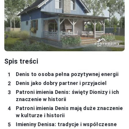
Spis treści
Denis to osoba pełna pozytywnej energii
Denis jako dobry partner i przyjaciel
Patroni imienia Denis: święty Dionizy i ich
znaczenie w historii
Patroni imienia Denis mają duże znaczenie
w kulturze i historii
Imieniny Denisa: tradycje i współczesne