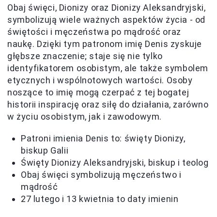
Obaj święci, Dionizy oraz Dionizy Aleksandryjski,
symbolizują wiele ważnych aspektów życia - od
świętości i męczeństwa po mądrość oraz
naukę. Dzięki tym patronom imię Denis zyskuje
głębsze znaczenie; staje się nie tylko
identyfikatorem osobistym, ale także symbolem
etycznych i wspólnotowych wartości. Osoby
noszące to imię mogą czerpać z tej bogatej
historii inspirację oraz siłę do działania, zarówno
w życiu osobistym, jak i zawodowym.
Patroni imienia Denis to: święty Dionizy,
biskup Galii
Święty Dionizy Aleksandryjski, biskup i teolog
Obaj święci symbolizują męczeństwo i
mądrość
27 lutego i 13 kwietnia to daty imienin