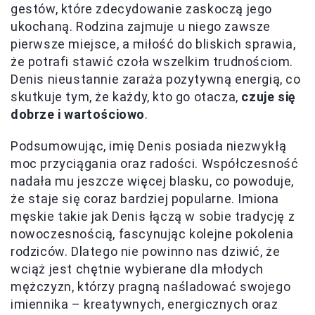
gestów, które zdecydowanie zaskoczą jego
ukochaną. Rodzina zajmuje u niego zawsze
pierwsze miejsce, a miłość do bliskich sprawia,
że potrafi stawić czoła wszelkim trudnościom.
Denis nieustannie zaraża pozytywną energią, co
skutkuje tym, że każdy, kto go otacza,
czuje się
dobrze i wartościowo
.
Podsumowując, imię Denis posiada niezwykłą
moc przyciągania oraz radości. Współczesność
nadała mu jeszcze więcej blasku, co powoduje,
że staje się coraz bardziej popularne. Imiona
męskie takie jak Denis łączą w sobie tradycję z
nowoczesnością, fascynując kolejne pokolenia
rodziców. Dlatego nie powinno nas dziwić, że
wciąż jest chętnie wybierane dla młodych
mężczyzn, którzy pragną naśladować swojego
imiennika – kreatywnych, energicznych oraz