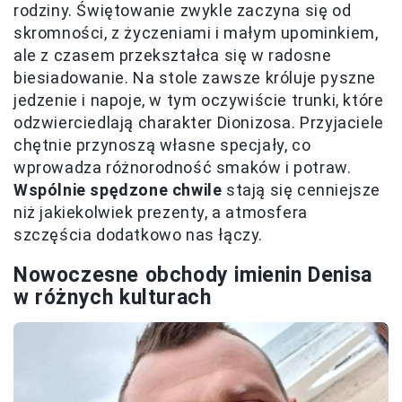
rodziny. Świętowanie zwykle zaczyna się od
skromności, z życzeniami i małym upominkiem,
ale z czasem przekształca się w radosne
biesiadowanie. Na stole zawsze króluje pyszne
jedzenie i napoje, w tym oczywiście trunki, które
odzwierciedlają charakter Dionizosa. Przyjaciele
chętnie przynoszą własne specjały, co
wprowadza różnorodność smaków i potraw.
Wspólnie spędzone chwile
stają się cenniejsze
niż jakiekolwiek prezenty, a atmosfera
szczęścia dodatkowo nas łączy.
Nowoczesne obchody imienin Denisa
w różnych kulturach