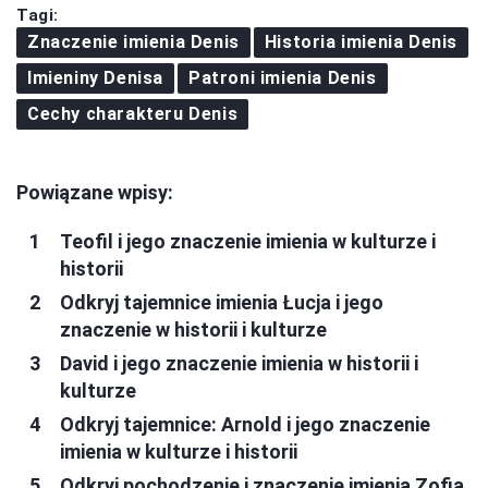
Tagi:
Znaczenie imienia Denis
Historia imienia Denis
Imieniny Denisa
Patroni imienia Denis
Cechy charakteru Denis
Powiązane wpisy:
Teofil i jego znaczenie imienia w kulturze i
historii
Odkryj tajemnice imienia Łucja i jego
znaczenie w historii i kulturze
David i jego znaczenie imienia w historii i
kulturze
Odkryj tajemnice: Arnold i jego znaczenie
imienia w kulturze i historii
Odkryj pochodzenie i znaczenie imienia Zofia