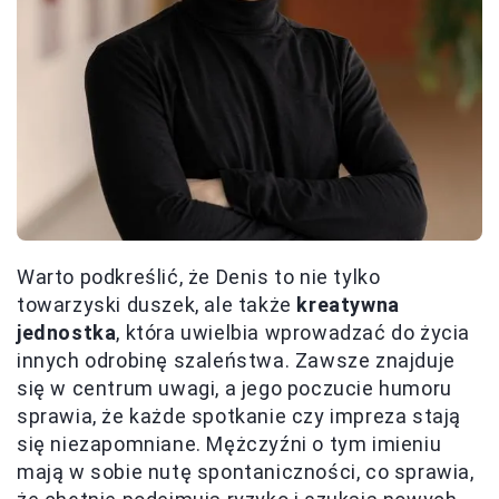
Warto podkreślić, że Denis to nie tylko
towarzyski duszek, ale także
kreatywna
jednostka
, która uwielbia wprowadzać do życia
innych odrobinę szaleństwa. Zawsze znajduje
się w centrum uwagi, a jego poczucie humoru
sprawia, że każde spotkanie czy impreza stają
się niezapomniane. Mężczyźni o tym imieniu
mają w sobie nutę spontaniczności, co sprawia,