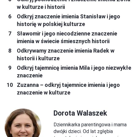
w kulturze i historii
Odkryj znaczenie imienia Stanisław i jego
historię w polskiej kulturze
Sławomir i jego niecodzienne znaczenie
imienia w świecie śmiesznych historii
Odkrywamy znaczenie imienia Radek w
historii i kulturze
Odkryj tajemnicę imienia Mila i jego niezwykłe
znaczenie
Zuzanna – odkryj tajemnice imienia i jego
znaczenie w kulturze
Dorota Walaszek
Dziennikarka parentingowa i mama
dwójki dzieci. Od lat zgłębia