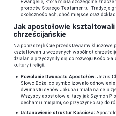
Ewangelię, która miała szczególne znaczen
proroctw Starego Testamentu. Tradycje gł
okolicznościach, choć miejsce oraz dokła
Jak apostołowie kształtowal
chrześcijańskie
Na poniższej liście przedstawiamy kluczowe 
kształtowaniu wczesnych wspólnot chrześcijańs
działania przyczyniły się do rozwoju Kościoła
kultury i religii.
Powolanie Dwunastu Apostołów:
Jezus Ch
Słowo Boże, co symbolizowało odnowienie p
dwunastu synów Jakuba i miała na celu 
Wszyscy apostołowie, tacy jak Szymon Pio
cechami i misjami, co przyczyniło się do r
Ustanowienie struktur Kościoła:
Apostoło