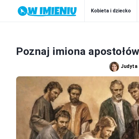
Kobieta i dziecko
RE
Poznaj imiona apostołów 
Judyta