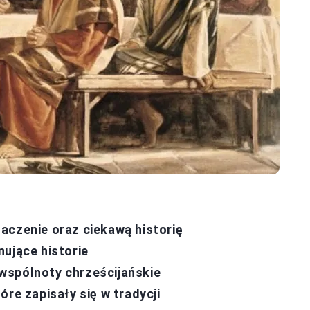
aczenie oraz ciekawą historię
nujące historie
wspólnoty chrześcijańskie
óre zapisały się w tradycji