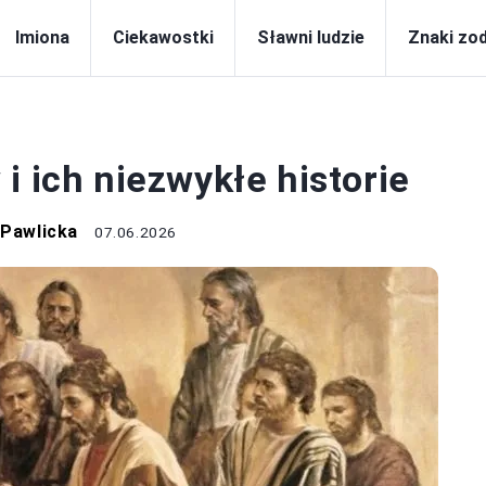
Imiona
Ciekawostki
Sławni ludzie
Znaki zo
LIGIA I MITY
i ich niezwykłe historie
 Pawlicka
07.06.2026