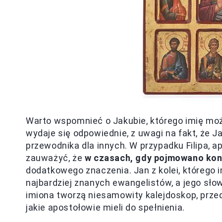
Warto wspomnieć o Jakubie, którego imię moż
wydaje się odpowiednie, z uwagi na fakt, że J
przewodnika dla innych. W przypadku Filipa, a
zauważyć, że
w czasach, gdy pojmowano koni
dodatkowego znaczenia. Jan z kolei, którego i
najbardziej znanych ewangelistów, a jego słow
imiona tworzą niesamowity kalejdoskop, prze
jakie apostołowie mieli do spełnienia.