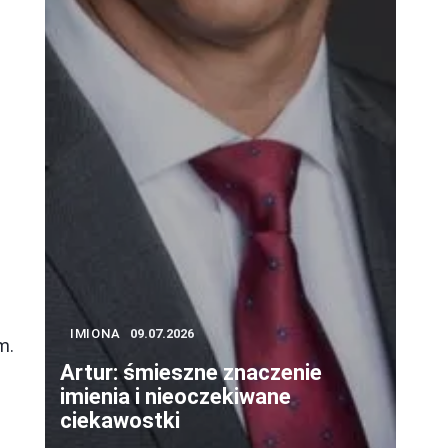
IMIONA
09.07.2026
m.
Artur: śmieszne znaczenie
imienia i nieoczekiwane
ciekawostki