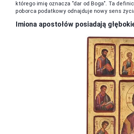
którego imię oznacza "dar od Boga". Ta definic
poborca podatkowy odnajduje nowy sens życi
Imiona apostołów posiadają głębokie