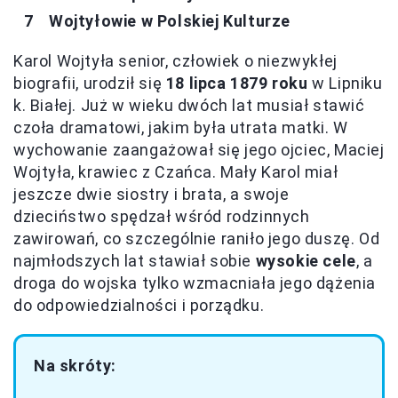
Wojtyłowie w Polskiej Kulturze
Karol Wojtyła senior, człowiek o niezwykłej
biografii, urodził się
18 lipca 1879 roku
w Lipniku
k. Białej. Już w wieku dwóch lat musiał stawić
czoła dramatowi, jakim była utrata matki. W
wychowanie zaangażował się jego ojciec, Maciej
Wojtyła, krawiec z Czańca. Mały Karol miał
jeszcze dwie siostry i brata, a swoje
dzieciństwo spędzał wśród rodzinnych
zawirowań, co szczególnie raniło jego duszę. Od
najmłodszych lat stawiał sobie
wysokie cele
, a
droga do wojska tylko wzmacniała jego dążenia
do odpowiedzialności i porządku.
Na skróty: