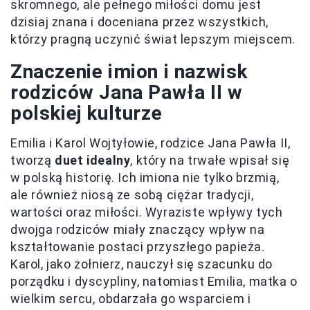
skromnego, ale pełnego miłości domu jest
dzisiaj znana i doceniana przez wszystkich,
którzy pragną uczynić świat lepszym miejscem.
Znaczenie imion i nazwisk
rodziców Jana Pawła II w
polskiej kulturze
Emilia i Karol Wojtyłowie, rodzice Jana Pawła II,
tworzą
duet idealny
, który na trwałe wpisał się
w polską historię. Ich imiona nie tylko brzmią,
ale również niosą ze sobą ciężar tradycji,
wartości oraz miłości. Wyraziste wpływy tych
dwojga rodziców miały znaczący wpływ na
kształtowanie postaci przyszłego papieża.
Karol, jako żołnierz, nauczył się szacunku do
porządku i dyscypliny, natomiast Emilia, matka o
wielkim sercu, obdarzała go wsparciem i