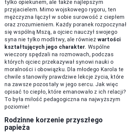
tylko opiekunem, ale także najlepszym
przyjacielem. Mimo wojskowego rygoru, ten
mężczyzna łączył w sobie surowość z ciepłem
oraz zrozumieniem. Każdy poranek rozpoczynał
się wspólną Mszą, a ojciec nauczył swojego
syna nie tylko modlitwy, ale również
wartości
kształtujących jego charakter
. Wspólne
wieczory spędzali na rozmowach, podczas
których ojciec przekazywał synowi nauki o
moralności i obowiązku. Dla młodego Karola te
chwile stanowiły prawdziwe lekcje życia, które
na zawsze pozostały w jego sercu. Jak więc
opisać to ciepło, które emanowało z ich relacji?
To była miłość pedagogiczna na najwyższym
poziomie!
Rodzinne korzenie przyszłego
papieża