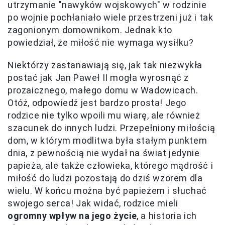
utrzymanie "nawyków wojskowych" w rodzinie
po wojnie pochłaniało wiele przestrzeni już i tak
zagonionym domownikom. Jednak kto
powiedział, że miłość nie wymaga wysiłku?
Niektórzy zastanawiają się, jak tak niezwykła
postać jak Jan Paweł II mogła wyrosnąć z
prozaicznego, małego domu w Wadowicach.
Otóż, odpowiedź jest bardzo prosta! Jego
rodzice nie tylko wpoili mu wiarę, ale również
szacunek do innych ludzi. Przepełniony miłością
dom, w którym modlitwa była stałym punktem
dnia, z pewnością nie wydał na świat jedynie
papieża, ale także człowieka, którego mądrość i
miłość do ludzi pozostają do dziś wzorem dla
wielu. W końcu można być papieżem i słuchać
swojego serca! Jak widać, rodzice mieli
ogromny wpływ na jego życie
, a historia ich