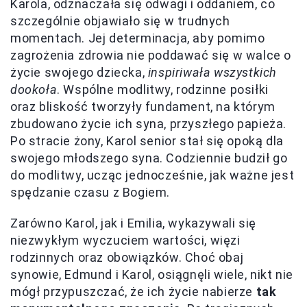
Karola, odznaczała się odwagi i oddaniem, co
szczególnie objawiało się w trudnych
momentach. Jej determinacja, aby pomimo
zagrożenia zdrowia nie poddawać się w walce o
życie swojego dziecka,
inspiriwała wszystkich
dookoła
. Wspólne modlitwy, rodzinne posiłki
oraz bliskość tworzyły fundament, na którym
zbudowano życie ich syna, przyszłego papieża.
Po stracie żony, Karol senior stał się opoką dla
swojego młodszego syna. Codziennie budził go
do modlitwy, ucząc jednocześnie, jak ważne jest
spędzanie czasu z Bogiem.
Zarówno Karol, jak i Emilia, wykazywali się
niezwykłym wyczuciem wartości, więzi
rodzinnych oraz obowiązków. Choć obaj
synowie, Edmund i Karol, osiągnęli wiele, nikt nie
mógł przypuszczać, że ich życie nabierze
tak