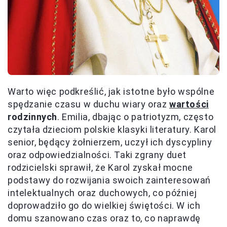
Warto więc podkreślić, jak istotne było wspólne
spędzanie czasu w duchu wiary oraz
wartości
rodzinnych
. Emilia, dbając o patriotyzm, często
czytała dzieciom polskie klasyki literatury. Karol
senior, będący żołnierzem, uczył ich dyscypliny
oraz odpowiedzialności. Taki zgrany duet
rodzicielski sprawił, że Karol zyskał mocne
podstawy do rozwijania swoich zainteresowań
intelektualnych oraz duchowych, co później
doprowadziło go do wielkiej świętości. W ich
domu szanowano czas oraz to, co naprawdę