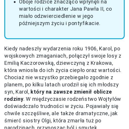
Oboje rodzice znacząco wpłynęli na
wartości i charakter Jana Pawła II, co
miało odzwierciedlenie w jego
późniejszym życiu i pontyfikacie.
Kiedy nadeszły wydarzenia roku 1906, Karol, po
wojskowych zmaganiach, połączył swoje losy z
Emilią Kaczorowską, dziewczyną z Krakowa,
która wniosła do ich życia ciepło oraz wartości.
Chociaż nie wszystko przebiegało zgodnie z
planem, po kilku latach urodził się ich młodszy
syn, Karol,
który na zawsze zmienił oblicze
rodziny
. W międzyczasie rodzeństwo Wojtyłów
doświadczało trudności w życiu. Pojawiały się
chwile szczęśliwe, ale także dramatyczne, jak
śmierć siostry Olgi, która zmarła tuż po
narodzinach, przynosząc ból i smutek.