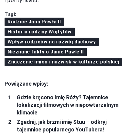
i pontyfikatu.
Tagi:
Rodzice Jana Pawła II
Historia rodziny Wojtyłów
Wpływ rodziców na rozwój duchowy
Nieznane fakty o Janie Pawle II
Znaczenie imion i nazwisk w kulturze polskiej
Powiązane wpisy:
Gdzie kręcono Imię Róży? Tajemnice
lokalizacji filmowych w niepowtarzalnym
klimacie
Zgadnij, jak brzmi imię Stuu – odkryj
tajemnice popularnego YouTubera!