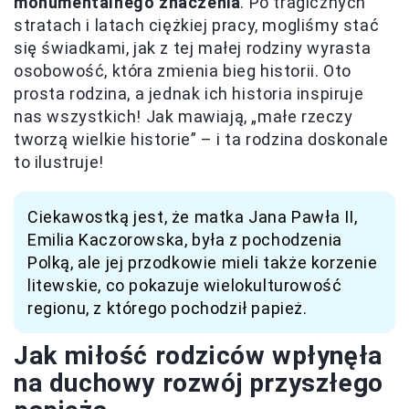
monumentalnego znaczenia
. Po tragicznych
stratach i latach ciężkiej pracy, mogliśmy stać
się świadkami, jak z tej małej rodziny wyrasta
osobowość, która zmienia bieg historii. Oto
prosta rodzina, a jednak ich historia inspiruje
nas wszystkich! Jak mawiają, „małe rzeczy
tworzą wielkie historie” – i ta rodzina doskonale
to ilustruje!
Ciekawostką jest, że matka Jana Pawła II,
Emilia Kaczorowska, była z pochodzenia
Polką, ale jej przodkowie mieli także korzenie
litewskie, co pokazuje wielokulturowość
regionu, z którego pochodził papież.
Jak miłość rodziców wpłynęła
na duchowy rozwój przyszłego