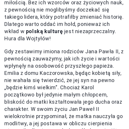
miłością. Bez ich wzorców oraz życiowych nauk,
z pewnością nie moglibyśmy doczekać się
takiego lidera, który potrafiłby zmieniać historię.
Dlatego warto oddać im hołd, ponieważ ich
wkład w
polską kulturę
jest niezaprzeczalny.
Hura dla Wojtyłów!
Gdy zestawimy imiona rodziców Jana Pawła II, z
pewnością zauważymy, jak ich życie i wartości
wpłynęły na osobowość przyszłego papieża.
Emilia z domu Kaczorowska, będąc kobietą siły,
nie wahała się twierdzić, że jej syn na pewno
„będzie kimś wielkim”. Chociaż Karol
początkowo był jedynie małym chłopcem,
bliskość do matki kształtowała jego ducha oraz
charakter. W swoim życiu Jan Paweł II
wielokrotnie przypominał, że matka nauczyła go
modlitwy, a jej postawa w obliczu cierpienia