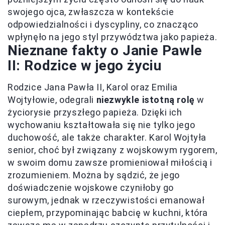
swojego ojca, zwłaszcza w kontekście
odpowiedzialności i dyscypliny, co znacząco
wpłynęło na jego styl przywództwa jako papieża.
Nieznane fakty o Janie Pawle
II: Rodzice w jego życiu
Rodzice Jana Pawła II, Karol oraz Emilia
Wojtyłowie, odegrali
niezwykle istotną rolę
w
życiorysie przyszłego papieża. Dzięki ich
wychowaniu kształtowała się nie tylko jego
duchowość, ale także charakter. Karol Wojtyła
senior, choć był związany z wojskowym rygorem,
w swoim domu zawsze promieniował miłością i
zrozumieniem. Można by sądzić, że jego
doświadczenie wojskowe czyniłoby go
surowym, jednak w rzeczywistości emanował
ciepłem, przypominając babcię w kuchni, która