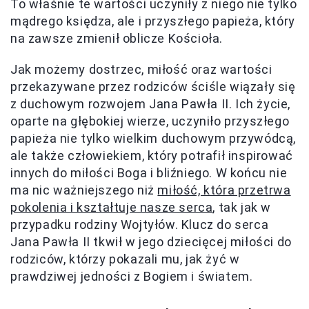
To właśnie te wartości uczyniły z niego nie tylko
mądrego księdza, ale i przyszłego papieża, który
na zawsze zmienił oblicze Kościoła.
Jak możemy dostrzec, miłość oraz wartości
przekazywane przez rodziców ściśle wiązały się
z duchowym rozwojem Jana Pawła II. Ich życie,
oparte na głębokiej wierze, uczyniło przyszłego
papieża nie tylko wielkim duchowym przywódcą,
ale także człowiekiem, który potrafił inspirować
innych do miłości Boga i bliźniego. W końcu nie
ma nic ważniejszego niż
miłość, która przetrwa
pokolenia i kształtuje nasze serca
, tak jak w
przypadku rodziny Wojtyłów. Klucz do serca
Jana Pawła II tkwił w jego dziecięcej miłości do
rodziców, którzy pokazali mu, jak żyć w
prawdziwej jedności z Bogiem i światem.