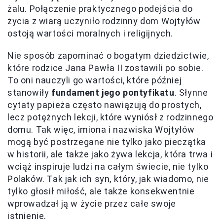
żalu. Połączenie praktycznego podejścia do
życia z wiarą uczyniło rodzinny dom Wojtyłów
ostoją wartości moralnych i religijnych.
Nie sposób zapominać o bogatym dziedzictwie,
które rodzice Jana Pawła II zostawili po sobie.
To oni nauczyli go wartości, które później
stanowiły
fundament jego pontyfikatu
. Słynne
cytaty papieża często nawiązują do prostych,
lecz potężnych lekcji, które wyniósł z rodzinnego
domu. Tak więc, imiona i nazwiska Wojtyłów
mogą być postrzegane nie tylko jako pieczątka
w historii, ale także jako żywa lekcja, która trwa i
wciąż inspiruje ludzi na całym świecie, nie tylko
Polaków. Tak jak ich syn, który, jak wiadomo, nie
tylko głosił miłość, ale także konsekwentnie
wprowadzał ją w życie przez całe swoje
istnienie.