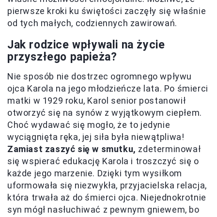
pierwsze kroki ku świętości zaczęły się właśnie
od tych małych, codziennych zawirowań.
Jak rodzice wpływali na życie
przyszłego papieża?
Nie sposób nie dostrzec ogromnego wpływu
ojca Karola na jego młodzieńcze lata. Po śmierci
matki w 1929 roku, Karol senior postanowił
otworzyć się na synów z wyjątkowym ciepłem.
Choć wydawać się mogło, że to jedynie
wyciągnięta ręka, jej siła była niewątpliwa!
Zamiast zaszyć się w smutku,
zdeterminował
się wspierać edukację Karola i troszczyć się o
każde jego marzenie. Dzięki tym wysiłkom
uformowała się niezwykła, przyjacielska relacja,
która trwała aż do śmierci ojca. Niejednokrotnie
syn mógł nasłuchiwać z pewnym gniewem, bo