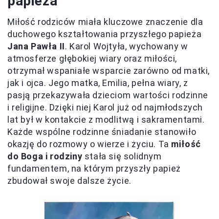
papieża
Miłość rodziców miała kluczowe znaczenie dla
duchowego kształtowania przyszłego papieża
Jana Pawła II
. Karol Wojtyła, wychowany w
atmosferze głębokiej wiary oraz miłości,
otrzymał wspaniałe wsparcie zarówno od matki,
jak i ojca. Jego matka, Emilia, pełna wiary, z
pasją przekazywała dzieciom wartości rodzinne
i religijne. Dzięki niej Karol już od najmłodszych
lat był w kontakcie z modlitwą i sakramentami.
Każde wspólne rodzinne śniadanie stanowiło
okazję do rozmowy o wierze i życiu. Ta
miłość
do Boga i rodziny
stała się solidnym
fundamentem, na którym przyszły papież
zbudował swoje dalsze życie.