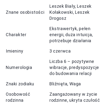
Leszek Biały, Leszek
Znane osobistości
Kołakowski, Leszek
Drogosz
Ekstrawertyk, pełen
Charakter
energii, duża intuicja,
potrzebuje działania
Imieniny
3 czerwca
Liczba 6 – pozytywne
Numerologia
wibracje, predyspozycje
do budowania relacji
Znaki zodiaku
Bliźnięta, Waga
Osobowość
Zaangażowany w życie
rodzinna
rodzinne, ukryta czułość