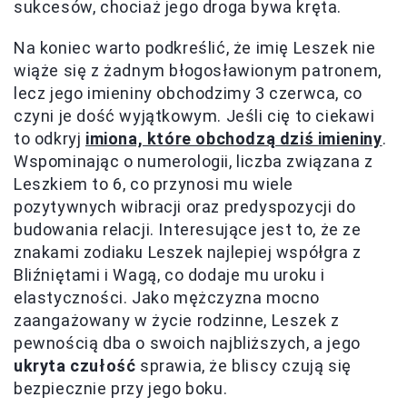
sukcesów, chociaż jego droga bywa kręta.
Na koniec warto podkreślić, że imię Leszek nie
wiąże się z żadnym błogosławionym patronem,
lecz jego imieniny obchodzimy 3 czerwca, co
czyni je dość wyjątkowym. Jeśli cię to ciekawi
to odkryj
imiona, które obchodzą dziś imieniny
.
Wspominając o numerologii, liczba związana z
Leszkiem to 6, co przynosi mu wiele
pozytywnych wibracji oraz predyspozycji do
budowania relacji. Interesujące jest to, że ze
znakami zodiaku Leszek najlepiej współgra z
Bliźniętami i Wagą, co dodaje mu uroku i
elastyczności. Jako mężczyzna mocno
zaangażowany w życie rodzinne, Leszek z
pewnością dba o swoich najbliższych, a jego
ukryta czułość
sprawia, że bliscy czują się
bezpiecznie przy jego boku.