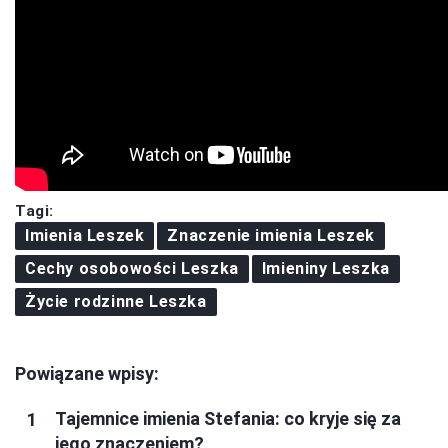
Tagi:
Imienia Leszek
Znaczenie imienia Leszek
Cechy osobowości Leszka
Imieniny Leszka
Życie rodzinne Leszka
Powiązane wpisy:
Tajemnice imienia Stefania: co kryje się za
jego znaczeniem?