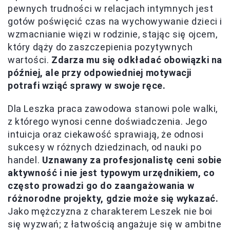
pewnych trudności w relacjach intymnych jest
gotów poświęcić czas na wychowywanie dzieci i
wzmacnianie więzi w rodzinie, stając się ojcem,
który dąży do zaszczepienia pozytywnych
wartości.
Zdarza mu się odkładać obowiązki na
później, ale przy odpowiedniej motywacji
potrafi wziąć sprawy w swoje ręce.
Dla Leszka praca zawodowa stanowi pole walki,
z którego wynosi cenne doświadczenia. Jego
intuicja oraz ciekawość sprawiają, że odnosi
sukcesy w różnych dziedzinach, od nauki po
handel.
Uznawany za profesjonalistę ceni sobie
aktywność i nie jest typowym urzędnikiem, co
często prowadzi go do zaangażowania w
różnorodne projekty, gdzie może się wykazać.
Jako mężczyzna z charakterem Leszek nie boi
się wyzwań; z łatwością angażuje się w ambitne