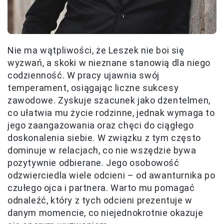
Nie ma wątpliwości, że Leszek nie boi się
wyzwań, a skoki w nieznane stanowią dla niego
codzienność. W pracy ujawnia swój
temperament, osiągając liczne sukcesy
zawodowe. Zyskuje szacunek jako dżentelmen,
co ułatwia mu życie rodzinne, jednak wymaga to
jego zaangażowania oraz chęci do ciągłego
doskonalenia siebie. W związku z tym często
dominuje w relacjach, co nie wszędzie bywa
pozytywnie odbierane. Jego osobowość
odzwierciedla wiele odcieni – od awanturnika po
czułego ojca i partnera. Warto mu pomagać
odnaleźć, który z tych odcieni prezentuje w
danym momencie, co niejednokrotnie okazuje