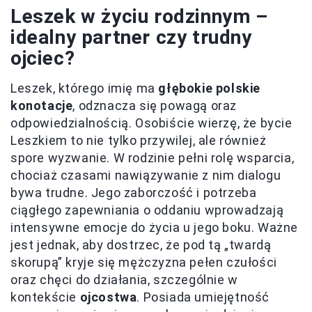
Leszek w życiu rodzinnym –
idealny partner czy trudny
ojciec?
Leszek, którego imię ma
głębokie polskie
konotacje
, odznacza się powagą oraz
odpowiedzialnością. Osobiście wierzę, że bycie
Leszkiem to nie tylko przywilej, ale również
spore wyzwanie. W rodzinie pełni rolę wsparcia,
chociaż czasami nawiązywanie z nim dialogu
bywa trudne. Jego zaborczość i potrzeba
ciągłego zapewniania o oddaniu wprowadzają
intensywne emocje do życia u jego boku. Ważne
jest jednak, aby dostrzec, że pod tą „twardą
skorupą” kryje się mężczyzna pełen czułości
oraz chęci do działania, szczególnie w
kontekście
ojcostwa
. Posiada umiejętność