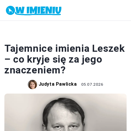
IMIONA
Tajemnice imienia Leszek
– co kryje się za jego
znaczeniem?
Judyta Pawlicka
05.07.2026