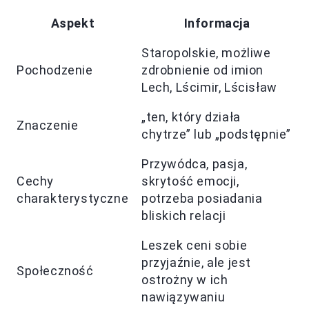
Aspekt
Informacja
Staropolskie, możliwe
Pochodzenie
zdrobnienie od imion
Lech, Lścimir, Lścisław
„ten, który działa
Znaczenie
chytrze” lub „podstępnie”
Przywódca, pasja,
Cechy
skrytość emocji,
charakterystyczne
potrzeba posiadania
bliskich relacji
Leszek ceni sobie
przyjaźnie, ale jest
Społeczność
ostrożny w ich
nawiązywaniu