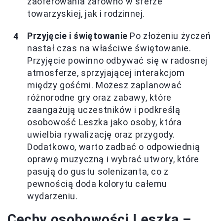
zaoferowania zarówno w sferze
towarzyskiej, jak i rodzinnej.
Przyjęcie i świętowanie
Po złożeniu życzeń
nastał czas na właściwe świętowanie.
Przyjęcie powinno odbywać się w radosnej
atmosferze, sprzyjającej interakcjom
między gośćmi. Możesz zaplanować
różnorodne gry oraz zabawy, które
zaangażują uczestników i podkreślą
osobowość Leszka jako osoby, która
uwielbia rywalizację oraz przygody.
Dodatkowo, warto zadbać o odpowiednią
oprawę muzyczną i wybrać utwory, które
pasują do gustu solenizanta, co z
pewnością doda kolorytu całemu
wydarzeniu.
Cechy osobowości Leszka –