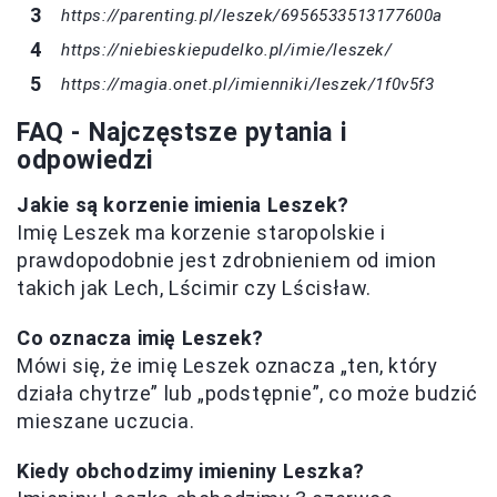
https://parenting.pl/leszek/6956533513177600a
https://niebieskiepudelko.pl/imie/leszek/
https://magia.onet.pl/imienniki/leszek/1f0v5f3
FAQ - Najczęstsze pytania i
odpowiedzi
Jakie są korzenie imienia Leszek?
Imię Leszek ma korzenie staropolskie i
prawdopodobnie jest zdrobnieniem od imion
takich jak Lech, Lścimir czy Lścisław.
Co oznacza imię Leszek?
Mówi się, że imię Leszek oznacza „ten, który
działa chytrze” lub „podstępnie”, co może budzić
mieszane uczucia.
Kiedy obchodzimy imieniny Leszka?