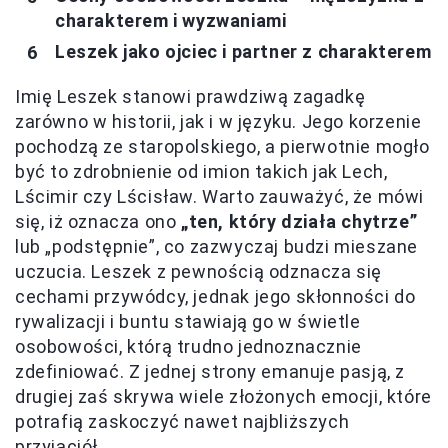
charakterem i wyzwaniami
Leszek jako ojciec i partner z charakterem
Imię Leszek stanowi prawdziwą zagadkę
zarówno w historii, jak i w języku. Jego korzenie
pochodzą ze staropolskiego, a pierwotnie mogło
być to zdrobnienie od imion takich jak Lech,
Lścimir czy Lścisław. Warto zauważyć, że mówi
się, iż oznacza ono
„ten, który działa chytrze”
lub „podstępnie”, co zazwyczaj budzi mieszane
uczucia. Leszek z pewnością odznacza się
cechami przywódcy, jednak jego skłonności do
rywalizacji i buntu stawiają go w świetle
osobowości, którą trudno jednoznacznie
zdefiniować. Z jednej strony emanuje pasją, z
drugiej zaś skrywa wiele złożonych emocji, które
potrafią zaskoczyć nawet najbliższych
przyjaciół.