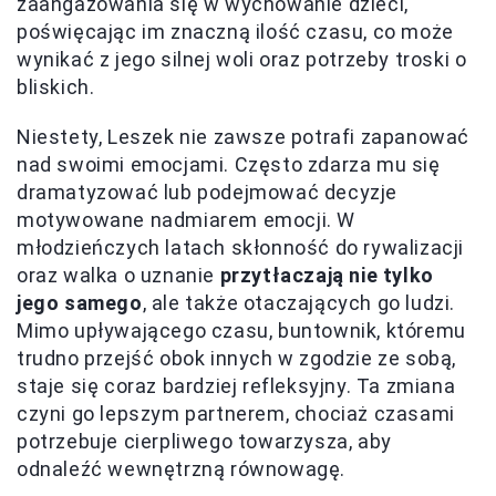
zaangażowania się w wychowanie dzieci,
poświęcając im znaczną ilość czasu, co może
wynikać z jego silnej woli oraz potrzeby troski o
bliskich.
Niestety, Leszek nie zawsze potrafi zapanować
nad swoimi emocjami. Często zdarza mu się
dramatyzować lub podejmować decyzje
motywowane nadmiarem emocji. W
młodzieńczych latach skłonność do rywalizacji
oraz walka o uznanie
przytłaczają nie tylko
jego samego
, ale także otaczających go ludzi.
Mimo upływającego czasu, buntownik, któremu
trudno przejść obok innych w zgodzie ze sobą,
staje się coraz bardziej refleksyjny. Ta zmiana
czyni go lepszym partnerem, chociaż czasami
potrzebuje cierpliwego towarzysza, aby
odnaleźć wewnętrzną równowagę.