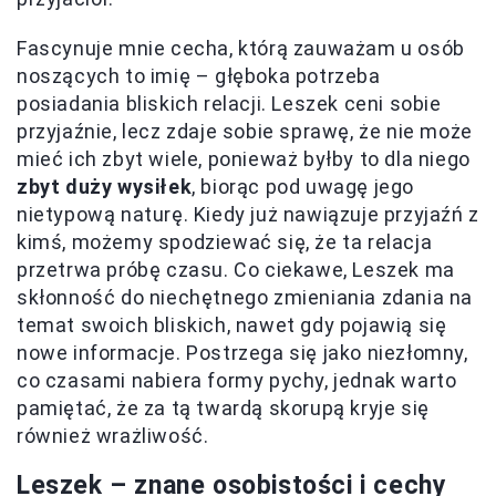
Fascynuje mnie cecha, którą zauważam u osób
noszących to imię – głęboka potrzeba
posiadania bliskich relacji. Leszek ceni sobie
przyjaźnie, lecz zdaje sobie sprawę, że nie może
mieć ich zbyt wiele, ponieważ byłby to dla niego
zbyt duży wysiłek
, biorąc pod uwagę jego
nietypową naturę. Kiedy już nawiązuje przyjaźń z
kimś, możemy spodziewać się, że ta relacja
przetrwa próbę czasu. Co ciekawe, Leszek ma
skłonność do niechętnego zmieniania zdania na
temat swoich bliskich, nawet gdy pojawią się
nowe informacje. Postrzega się jako niezłomny,
co czasami nabiera formy pychy, jednak warto
pamiętać, że za tą twardą skorupą kryje się
również wrażliwość.
Leszek – znane osobistości i cechy