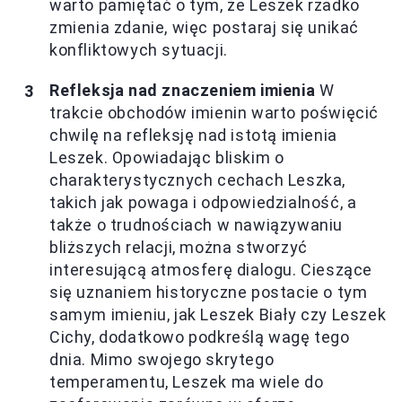
warto pamiętać o tym, że Leszek rzadko
zmienia zdanie, więc postaraj się unikać
konfliktowych sytuacji.
Refleksja nad znaczeniem imienia
W
trakcie obchodów imienin warto poświęcić
chwilę na refleksję nad istotą imienia
Leszek. Opowiadając bliskim o
charakterystycznych cechach Leszka,
takich jak powaga i odpowiedzialność, a
także o trudnościach w nawiązywaniu
bliższych relacji, można stworzyć
interesującą atmosferę dialogu. Cieszące
się uznaniem historyczne postacie o tym
samym imieniu, jak Leszek Biały czy Leszek
Cichy, dodatkowo podkreślą wagę tego
dnia. Mimo swojego skrytego
temperamentu, Leszek ma wiele do