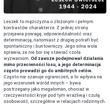
Leszek to mężczyzna o złożonym i pełnym
kontrastów charakterze. Z jednej strony
przejawia powagę, odpowiedzialność oraz
determinację, natomiast z drugiej potrafi być
spontaniczny i buntowniczy. Jego silna wola
sprawia, że nie boi się stawiać czoła
wyzwaniom.
Od zawsze podejmował działania
mimo przeciwności losu, a jego determinacja
często prowadzi go do ambitnych celów.
Często nie szanuje ograniczeń, a to wpływa na
jego wizerunek wśród innych – bywa
postrzegany jako megaloman, chociaż w
rzeczywistości kryje pod tym wrażliwą i czułą
osobowość, szczególnie w relacjach rodzinnych.