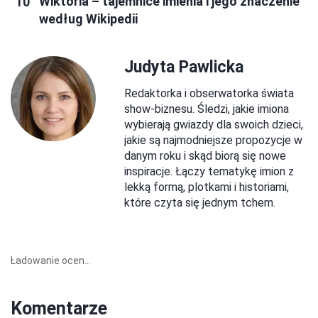
Wiktoria – tajemnice imienia i jego znaczenie
według Wikipedii
Judyta Pawlicka
Redaktorka i obserwatorka świata
show-biznesu. Śledzi, jakie imiona
wybierają gwiazdy dla swoich dzieci,
jakie są najmodniejsze propozycje w
danym roku i skąd biorą się nowe
inspiracje. Łączy tematykę imion z
lekką formą, plotkami i historiami,
które czyta się jednym tchem.
Ładowanie ocen...
Komentarze