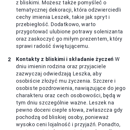
z bliskimi. Możesz także pomyśleć o
tematycznej dekoracji, która odzwierciedli
cechy imienia Leszek, takie jak spryt i
przebiegłość. Dodatkowo, warto
przygotować ulubione potrawy solenizanta
oraz zaskoczyć go miłym prezentem, który
sprawi radość świętującemu.
Kontakty z bliskimi i składanie życzeń
W
dniu imienin rodzina oraz przyjaciele
zazwyczaj odwiedzają Leszka, aby
osobiście złożyć mu życzenia. Szczere i
osobiste pozdrowienia, nawiązujące do jego
charakteru oraz cech osobowości, będą w
tym dniu szczególnie ważne. Leszek na
pewno doceni ciepłe słowa, zwłaszcza gdy
pochodzą od bliskiej osoby, ponieważ
wysoko ceni lojalność i przyjaźń. Ponadto,