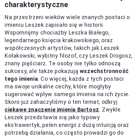
charakterystyczne
Na przestrzeni wieków wiele znanych postaci o
imieniu Leszek zapisało się w historii.
Wspomnijmy chociażby Leszka Białego,
legendarnego księcia krakowskiego, oraz
współczesnych artystów, takich jak Leszek
Kołakowski, wybitny filozof, czy Leszek Drogosz,
znany pięściarz. Te osoby nie tylko odnoszą
sukcesy, ale także pokazują
wszechstronność
tego imienia
. Co więcej, każda z tych postaci
ma swoje unikalne cechy, które mogłyby
sugerować wpływ samego imienia na ich życie.
Skoro już zahaczyliśmy o ten temat, odkryj
ciekawe znaczenie imienia Bartosz
. Zwykle
Leszek przedstawia się jako typowy
ekstrawertyk, pełen energii z dużą intuicją oraz
potrzebą działania, co często prowadzi go do