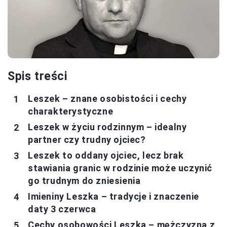
Spis treści
Leszek – znane osobistości i cechy
charakterystyczne
Leszek w życiu rodzinnym – idealny
partner czy trudny ojciec?
Leszek to oddany ojciec, lecz brak
stawiania granic w rodzinie może uczynić
go trudnym do zniesienia
Imieniny Leszka – tradycje i znaczenie
daty 3 czerwca
Cechy osobowości Leszka – mężczyzna z