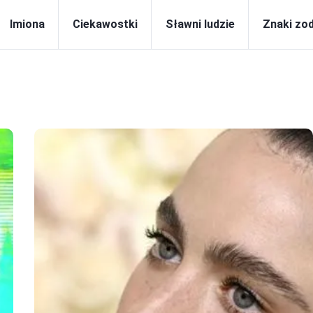
Imiona
Ciekawostki
Sławni ludzie
Znaki zo