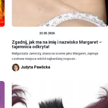
CIEKAWOSTKI
22.05.2026
Zgadnij, jak ma na imię i nazwisko Margaret –
tajemnica odkryta!
Małgorzata Jamroży, znana na scenie jako Margaret, zajmuje
czołowe miejsca wśród najbardziej rozpozn...
Judyta Pawlicka