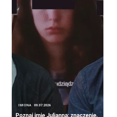
IMIONA
09.07.2026
Poznaj imię Julianna: znaczenie,