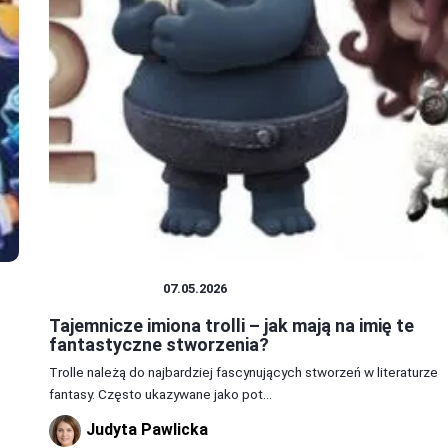
CIEKAWOSTKI
07.05.2026
Tajemnicze imiona trolli – jak mają na imię te
fantastyczne stworzenia?
Trolle należą do najbardziej fascynujących stworzeń w literaturze
fantasy. Często ukazywane jako pot...
Judyta Pawlicka