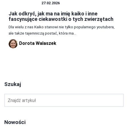
CIEKAWOSTKI
27.02.2026
Jak odkryć, jak ma na imię kaiko i inne
fascynujące ciekawostki o tych zwierzętach
Dla wielu z nas Kaiko stanowi nie tylko popularnego youtubera,
ale także tajemniczą postać, która ma...
Dorota Walaszek
2
3
4
Szukaj
Nowości