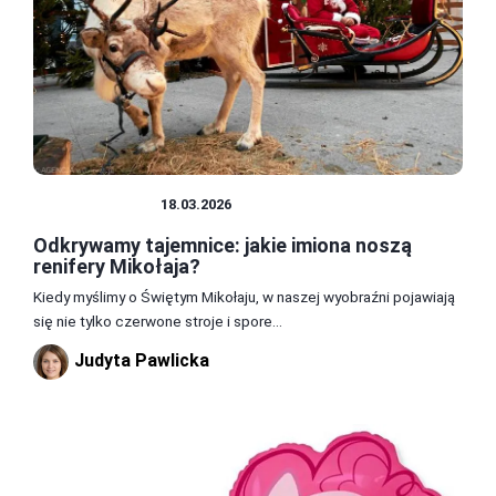
CIEKAWOSTKI
18.03.2026
Odkrywamy tajemnice: jakie imiona noszą
renifery Mikołaja?
Kiedy myślimy o Świętym Mikołaju, w naszej wyobraźni pojawiają
się nie tylko czerwone stroje i spore...
Judyta Pawlicka