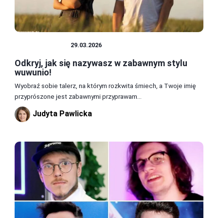
CIEKAWOSTKI
29.03.2026
Odkryj, jak się nazywasz w zabawnym stylu
wuwunio!
Wyobraź sobie talerz, na którym rozkwita śmiech, a Twoje imię
przyprószone jest zabawnymi przyprawam...
Judyta Pawlicka