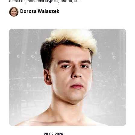
cieniu tej monarchii kryje się osoba, kt...
Dorota Walaszek
CIEKAWOSTKI
28.02.2026