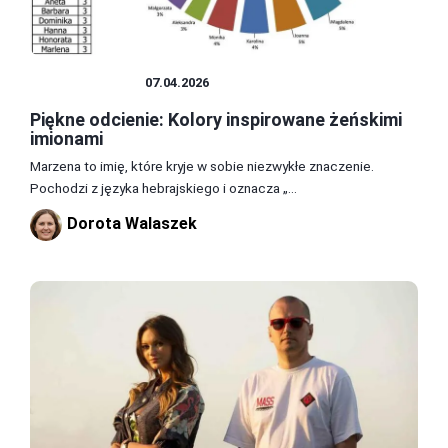
CIEKAWOSTKI
07.04.2026
Piękne odcienie: Kolory inspirowane żeńskimi
imionami
Marzena to imię, które kryje w sobie niezwykłe znaczenie.
Pochodzi z języka hebrajskiego i oznacza „...
Dorota Walaszek