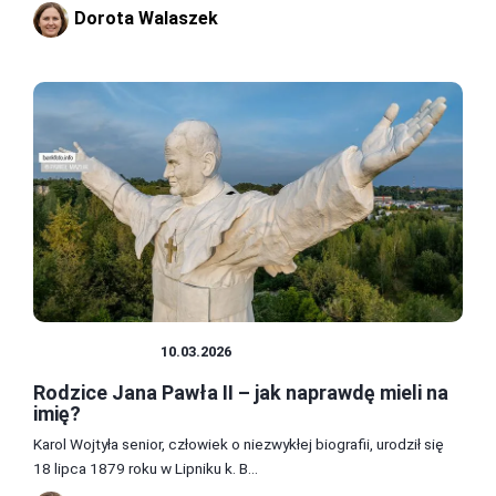
Dorota Walaszek
CIEKAWOSTKI
10.03.2026
Rodzice Jana Pawła II – jak naprawdę mieli na
imię?
Karol Wojtyła senior, człowiek o niezwykłej biografii, urodził się
18 lipca 1879 roku w Lipniku k. B...