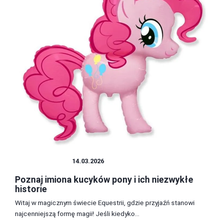
CIEKAWOSTKI
14.03.2026
Poznaj imiona kucyków pony i ich niezwykłe
historie
Witaj w magicznym świecie Equestrii, gdzie przyjaźń stanowi
najcenniejszą formę magii! Jeśli kiedyko...