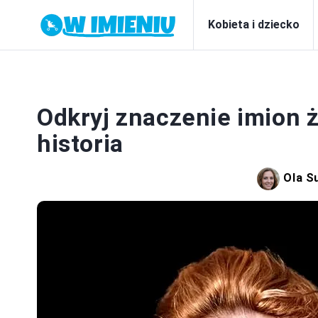
Kobieta i dziecko
Odkryj znaczenie imion ż
historia
Ola S