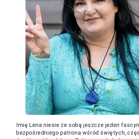
Imię Lena niesie ze sobą jeszcze jeden fascy
bezpośredniego patrona wśród świętych, częst