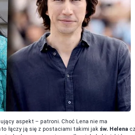
nujący aspekt – patroni. Choć Lena nie ma
o łączy ją się z postaciami takimi jak
św. Helena
c