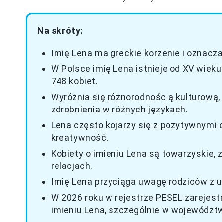
Na skróty:
Imię Lena ma greckie korzenie i oznacza 
W Polsce imię Lena istnieje od XV wieku 
748 kobiet.
Wyróżnia się różnorodnością kulturową, 
zdrobnienia w różnych językach.
Lena często kojarzy się z pozytywnymi 
kreatywność.
Kobiety o imieniu Lena są towarzyskie, 
relacjach.
Imię Lena przyciąga uwagę rodziców z 
W 2026 roku w rejestrze PESEL zareje
imieniu Lena, szczególnie w województ