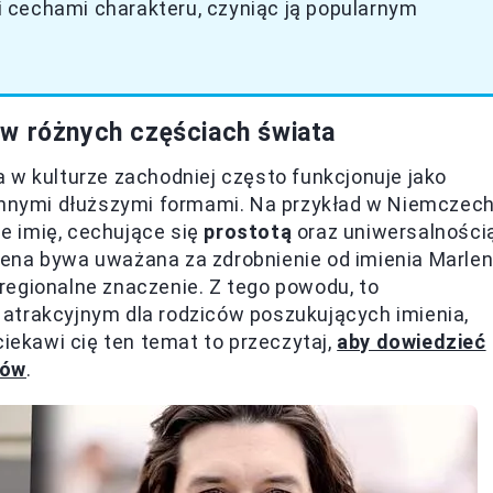
 cechami charakteru, czyniąc ją popularnym
 w różnych częściach świata
 w kulturze zachodniej często funkcjonuje jako
innymi dłuższymi formami. Na przykład w Niemczech
e imię, cechujące się
prostotą
oraz uniwersalności
ena bywa uważana za zdrobnienie od imienia Marle
regionalne znaczenie. Z tego powodu, to
atrakcyjnym dla rodziców poszukujących imienia,
ciekawi cię ten temat to przeczytaj,
aby dowiedzieć
ców
.