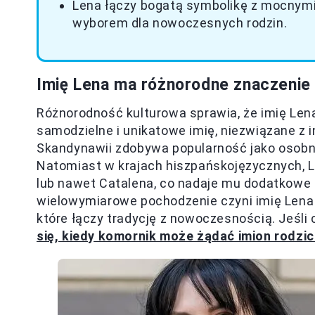
Lena łączy bogatą symbolikę z mocnymi
wyborem dla nowoczesnych rodzin.
Imię Lena ma różnorodne znaczenie
Różnorodność kulturowa sprawia, że imię Lena
samodzielne i unikatowe imię, niezwiązane z 
Skandynawii zdobywa popularność jako osobn
Natomiast w krajach hiszpańskojęzycznych, L
lub nawet Catalena, co nadaje mu dodatkowe 
wielowymiarowe pochodzenie czyni imię Lena 
które łączy tradycję z nowoczesnością. Jeśli 
się, kiedy komornik może żądać imion rodzi