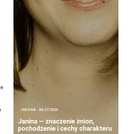
re
o
IMIONA
09.07.2026
Janina — znaczenie imion,
pochodzenie i cechy charakteru