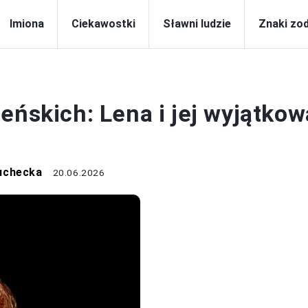
Imiona
Ciekawostki
Sławni ludzie
Znaki zo
IMIONA
eńskich: Lena i jej wyjątkow
uchecka
20.06.2026