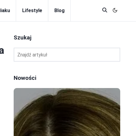
diaku
Lifestyle
Blog
Szukaj
a
Nowości