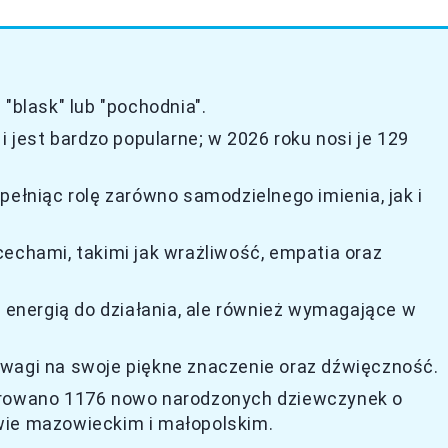
"blask" lub "pochodnia".
i jest bardzo popularne; w 2026 roku nosi je 129
pełniąc rolę zarówno samodzielnego imienia, jak i
cechami, takimi jak wrażliwość, empatia oraz
z energią do działania, ale również wymagające w
uwagi na swoje piękne znaczenie oraz dźwięczność.
strowano 1176 nowo narodzonych dziewczynek o
wie mazowieckim i małopolskim.