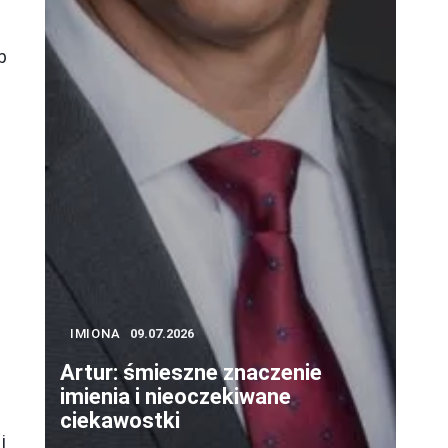
b
IMIONA
09.07.2026
Artur: śmieszne znaczenie
imienia i nieoczekiwane
ciekawostki
i