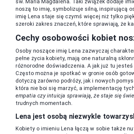
św. Maria Magdalena. Taki związek dodaje imi
noszą to imię, symbolizuje silną, inspirującą 
imię Lena staje się czymś więcej niż tylko pi
szeroki zakres znaczeń, które sprawiają, że
Cechy osobowości kobiet nos
Osoby noszące imię Lena zazwyczaj charakte
pełne życia kobiety, mają one naturalną skło
różnorodne doświadczenia. A jak już tu jesteś
Często można je spotkać w gronie osób gotow
dotyczą zarówno podróży, jak i nowych pomys
która nie boi się marzyć, a implementację ty
empatia czy intuicja sprawiają, że staje się świ
trudnych momentach.
Lena jest osobą niezwykle towarzy
Kobiety o imieniu Lena łączą w sobie także n